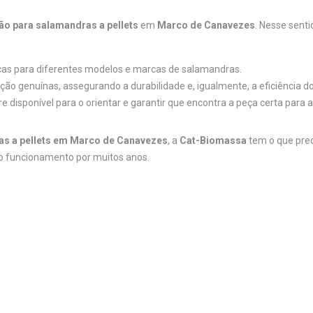
ão para salamandras a pellets
em
Marco de Canavezes
. Nesse sent
as para diferentes modelos e marcas de salamandras.
ão genuínas, assegurando a durabilidade e, igualmente, a eficiência 
e disponível para o orientar e garantir que encontra a peça certa para 
as a pellets em Marco de Canavezes
, a
Cat-Biomassa
tem o que preci
to funcionamento por muitos anos.