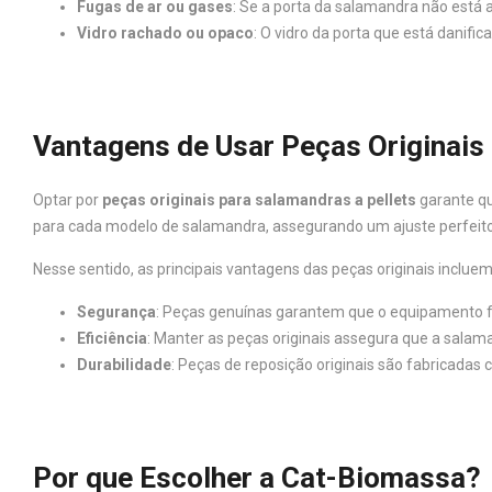
Fugas de ar ou gases
: Se a porta da salamandra não está 
Vidro rachado ou opaco
: O vidro da porta que está danif
Vantagens de Usar Peças Originais
Optar por
peças originais para salamandras a pellets
garante qu
para cada modelo de salamandra, assegurando um ajuste perfeit
Nesse sentido, as principais vantagens das peças originais incluem
Segurança
: Peças genuínas garantem que o equipamento 
Eficiência
: Manter as peças originais assegura que a sala
Durabilidade
: Peças de reposição originais são fabricadas
Por que Escolher a Cat-Biomassa?