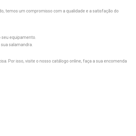
ido, temos um compromisso com a qualidade e a satisfação do
do seu equipamento.
a sua salamandra.
sa. Por isso, visite o nosso catálogo online, faça a sua encomenda