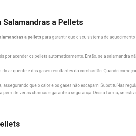
a Salamandras a Pellets
alamandras a pellets
para garantir que o seu sistema de aquecimento 
veis por acender os pellets automaticamente. Então, se a salamandra nã
ção do ar quente e dos gases resultantes da combustão. Quando começam
, assegurando que o calor e os gases não escapam. Substituí-las regul
ra permite ver as chamas e garante a segurança. Dessa forma, se estiver
ellets