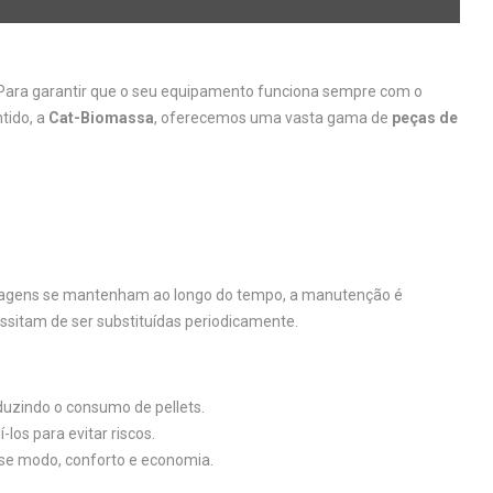
 Para garantir que o seu equipamento funciona sempre com o
tido, a
Cat-Biomassa
, oferecemos uma vasta gama de
peças de
antagens se mantenham ao longo do tempo, a manutenção é
ssitam de ser substituídas periodicamente.
uzindo o consumo de pellets.
s para evitar riscos.
se modo, conforto e economia.