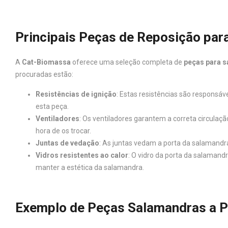
Principais Peças de Reposição par
A
Cat-Biomassa
oferece uma seleção completa de
peças para s
procuradas estão:
Resistências de ignição
: Estas resistências são responsá
esta peça.
Ventiladores
: Os ventiladores garantem a correta circula
hora de os trocar.
Juntas de vedação
: As juntas vedam a porta da salamandra
Vidros resistentes ao calor
: O vidro da porta da salamand
manter a estética da salamandra.
Exemplo de Peças Salamandras a P