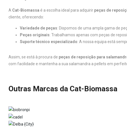
A
Cat-Biomassa
é a escolha ideal para adquirir
peças de reposiç
cliente, oferecendo:
Variedade de peças
: Dispomos de uma ampla gama de peç
Peças originais
: Trabalhamos apenas com peças de reposiç
Suporte técnico especializado
: A nossa equipa está sempr
Assim, se está à procura de
peças de reposição para salamandr
com facilidade e mantenha a sua salamandra a pellets em perfei
Outras Marcas da Cat-Biomassa