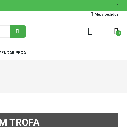
Meus pedidos
0
ENDAR PEÇA
M TROFA