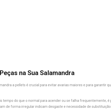
r Peças na Sua Salamandra
mandra a pellets é crucial para evitar avarias maiores e para garantir 
 tempo do que o normal para acender ou se falha frequentemente, é pro
nam de forma irregular indicam desgaste e necessidade de substituição