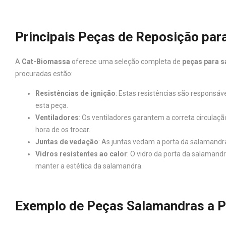
Principais Peças de Reposição par
A
Cat-Biomassa
oferece uma seleção completa de
peças para s
procuradas estão:
Resistências de ignição
: Estas resistências são responsá
esta peça.
Ventiladores
: Os ventiladores garantem a correta circula
hora de os trocar.
Juntas de vedação
: As juntas vedam a porta da salamandra
Vidros resistentes ao calor
: O vidro da porta da salamand
manter a estética da salamandra.
Exemplo de Peças Salamandras a P