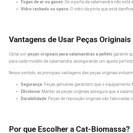
Fugas de ar ou gases
: Se a porta da salamandra não está 
Vidro rachado ou opaco
: O vidro da porta que está danif
Vantagens de Usar Peças Originais
Optar por
peças originais para salamandras a pellets
garante qu
para cada modelo de salamandra, assegurando um ajuste perfeit
Nesse sentido, as principais vantagens das peças originais incluem
Segurança
: Peças genuínas garantem que o equipamento 
Eficiência
: Manter as peças originais assegura que a sala
Durabilidade
: Peças de reposição originais são fabricadas
Por que Escolher a Cat-Biomassa?