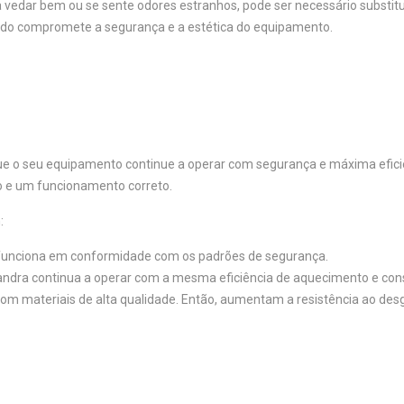
a vedar bem ou se sente odores estranhos, pode ser necessário substitu
icado compromete a segurança e a estética do equipamento.
e o seu equipamento continue a operar com segurança e máxima eficiênc
o e um funcionamento correto.
:
funciona em conformidade com os padrões de segurança.
mandra continua a operar com a mesma eficiência de aquecimento e con
 com materiais de alta qualidade. Então, aumentam a resistência ao des