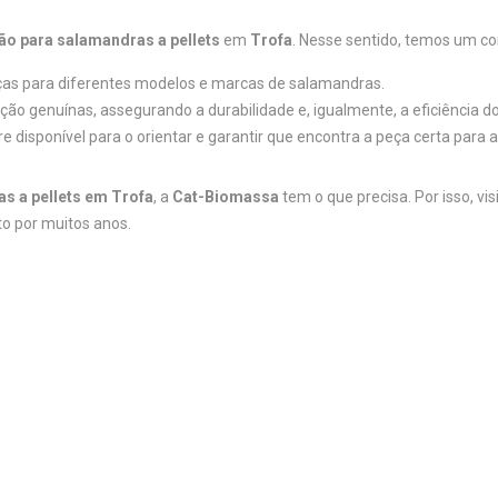
ão para salamandras a pellets
em
Trofa
. Nesse sentido, temos um co
as para diferentes modelos e marcas de salamandras.
ão genuínas, assegurando a durabilidade e, igualmente, a eficiência 
e disponível para o orientar e garantir que encontra a peça certa para 
s a pellets em Trofa
, a
Cat-Biomassa
tem o que precisa. Por isso, vi
o por muitos anos.