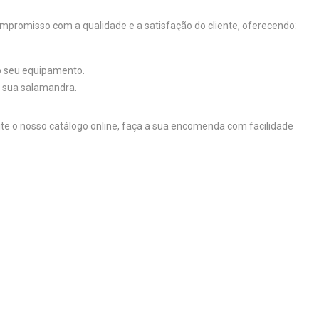
mpromisso com a qualidade e a satisfação do cliente, oferecendo:
do seu equipamento.
a sua salamandra.
site o nosso catálogo online, faça a sua encomenda com facilidade