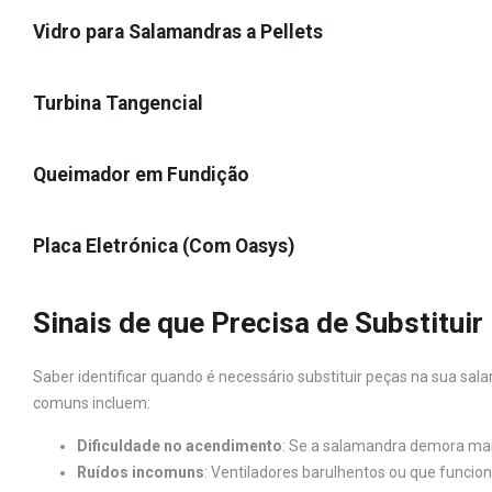
Vidro para Salamandras a Pellets
Turbina Tangencial
Queimador em Fundição
Placa Eletrónica (Com Oasys)
Sinais de que Precisa de Substitui
Saber identificar quando é necessário substituir peças na sua sala
comuns incluem:
Dificuldade no acendimento
: Se a salamandra demora mais
Ruídos incomuns
: Ventiladores barulhentos ou que funcio