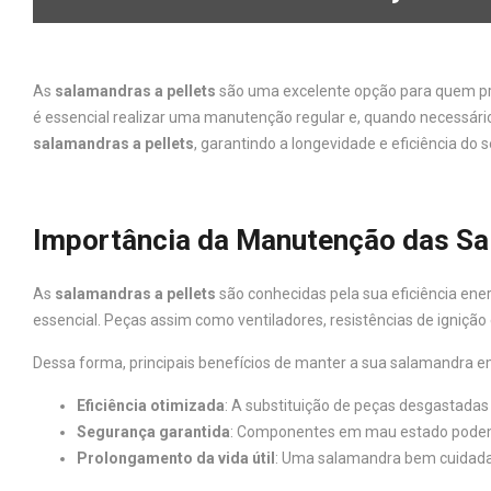
As
salamandras a pellets
são uma excelente opção para quem pr
é essencial realizar uma manutenção regular e, quando necessári
salamandras a pellets
, garantindo a longevidade e eficiência do
Importância da Manutenção das Sa
As
salamandras a pellets
são conhecidas pela sua eficiência en
essencial. Peças assim como ventiladores, resistências de igniçã
Dessa forma, principais benefícios de manter a sua salamandra e
Eficiência otimizada
: A substituição de peças desgastada
Segurança garantida
: Componentes em mau estado podem c
Prolongamento da vida útil
: Uma salamandra bem cuidada