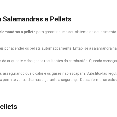
a Salamandras a Pellets
alamandras a pellets
para garantir que o seu sistema de aquecimento 
veis por acender os pellets automaticamente. Então, se a salamandra nã
ção do ar quente e dos gases resultantes da combustão. Quando começam
, assegurando que o calor e os gases não escapam. Substituí-las regul
ra permite ver as chamas e garante a segurança. Dessa forma, se estiver
ellets