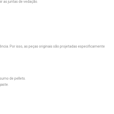
ir as juntas de vedação.
ia. Por isso, as peças originais são projetadas especificamente
sumo de pellets.
gaste.