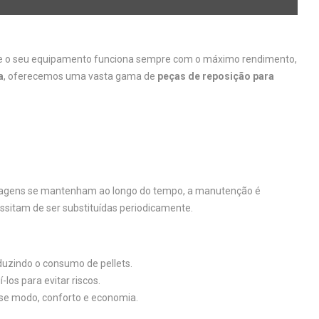
que o seu equipamento funciona sempre com o máximo rendimento,
a
, oferecemos uma vasta gama de
peças de reposição para
antagens se mantenham ao longo do tempo, a manutenção é
ssitam de ser substituídas periodicamente.
uzindo o consumo de pellets.
s para evitar riscos.
se modo, conforto e economia.