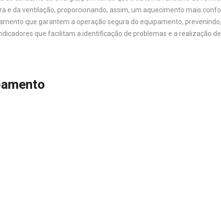
ura e da ventilação, proporcionando, assim, um aquecimento mais confor
toramento que garantem a operação segura do equipamento, prevenindo
ndicadores que facilitam a identificação de problemas e a realização 
ipamento