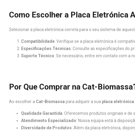
Como Escolher a Placa Eletrónica
Selecionar a placa eletrónica correta para o seu sistema de aque
Compatibilidade
: Verifique se a placa eletrónica é compa
Especificações Técnicas
: Consulte as especificações do 
Suporte Técnico
: Se necessário, entre em contato com a n
Por Que Comprar na Cat-Biomassa
Ao escolher a
Cat-Biomassa
para adquirir a sua
placa eletrónic
Qualidade Garantida
: Oferecemos produtos originais e de 
Atendimento Especializado
: Nossa equipa está à disposiç
Diversidade de Produtos
: Além da placa eletrónica, disp