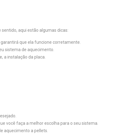
 sentido, aqui estão algumas dicas:
o garantirá que ela funcione corretamente.
seu sistema de aquecimento.
, a instalação da placa.
desejado.
 que você faça a melhor escolha para o seu sistema.
de aquecimento a pellets.