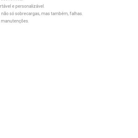
tável e personalizável.
, não só sobrecargas, mas também, falhas.
de manutenções.