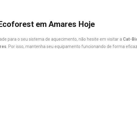
 Ecoforest em Amares Hoje
dade para o seu sistema de aquecimento, não hesite em visitar a
Cat-B
res
. Por isso, mantenha seu equipamento funcionando de forma eficaz