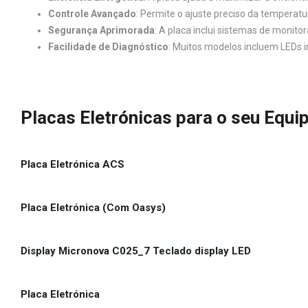
Controle Avançado
: Permite o ajuste preciso da temperat
Segurança Aprimorada
: A placa inclui sistemas de moni
Facilidade de Diagnóstico
: Muitos modelos incluem LEDs i
Placas Eletrónicas para o seu Equ
Placa Eletrónica ACS
Placa Eletrónica (Com Oasys)
Display Micronova C025_7 Teclado display LED
Placa Eletrónica