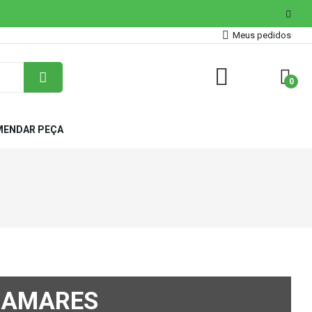
Meus pedidos
0
ENDAR PEÇA
 AMARES