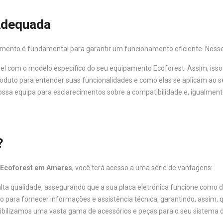
 Adequada
cimento é fundamental para garantir um funcionamento eficiente. Nesse
tível com o modelo específico do seu equipamento Ecoforest. Assim, iss
produto para entender suas funcionalidades e como elas se aplicam ao 
ossa equipa para esclarecimentos sobre a compatibilidade e, igualmente
?
a Ecoforest em Amares
, você terá acesso a uma série de vantagens:
alta qualidade, assegurando que a sua placa eletrónica funcione como 
ão para fornecer informações e assistência técnica, garantindo, assim,
onibilizamos uma vasta gama de acessórios e peças para o seu sistema 