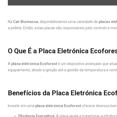
Na
Cat-Biomassa
, disponibilizamos uma variedade de
placas el
a pellets. Então, estas placas são responsáveis pelo controlo e 
O Que É a Placa Eletrónica Ecofore
A
placa eletrónica Ecoforest
é um dispositivo avançado que atu
equipamento, desde a ignição até a gestão da temperatura e ven
Benefícios da Placa Eletrónica Eco
Investir em uma
placa eletrónica Ecoforest
oferece diversos bene
Eficiência Energética
: A placa ajuda a maximizar a eficiê