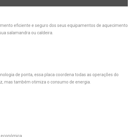
namento eficiente e seguro dos seus equipamentos de aquecimento
sua salamandra ou caldeira.
ologia de ponta, essa placa coordena todas as operações do
caz, mas também otimiza o consumo de energia.
a económica.