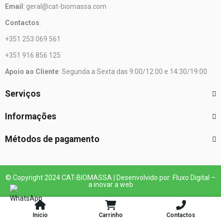
Email
: geral@cat-biomassa.com
Contactos
:
+351 253 069 561
+351 916 856 125
Apoio ao Cliente
: Segunda a Sexta das 9:00/12:00 e 14:30/19:00
Serviços
Informações
Métodos de pagamento
© Copyright 2024 CAT-BIOMASSA | Desenvolvido por: Fluxo Digital –
a inovar a web
Início
Carrinho
Contactos