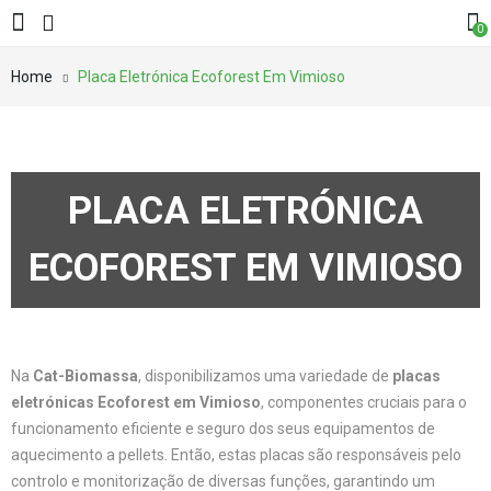
0
Home
Placa Eletrónica Ecoforest Em Vimioso
PLACA ELETRÓNICA
ECOFOREST EM VIMIOSO
Na
Cat-Biomassa
, disponibilizamos uma variedade de
placas
eletrónicas Ecoforest em Vimioso
, componentes cruciais para o
funcionamento eficiente e seguro dos seus equipamentos de
aquecimento a pellets. Então, estas placas são responsáveis pelo
controlo e monitorização de diversas funções, garantindo um