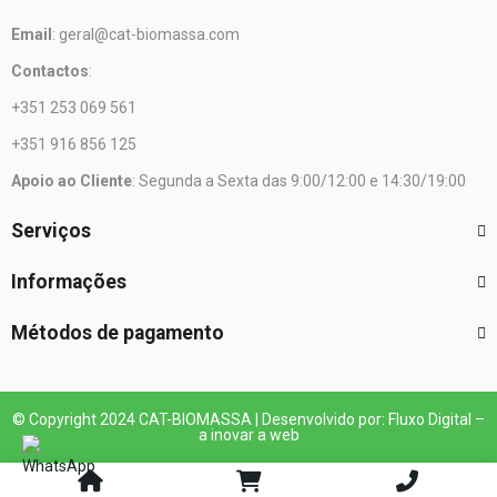
Email
: geral@cat-biomassa.com
Contactos
:
+351 253 069 561
+351 916 856 125
Apoio ao Cliente
: Segunda a Sexta das 9:00/12:00 e 14:30/19:00
Serviços
Informações
Métodos de pagamento
© Copyright 2024 CAT-BIOMASSA | Desenvolvido por: Fluxo Digital –
a inovar a web