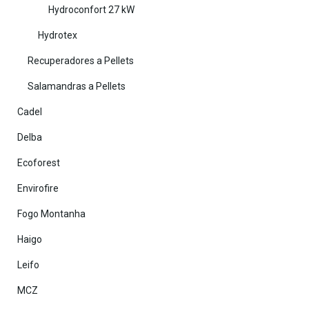
Hydroconfort 27 kW
Hydrotex
Recuperadores a Pellets
Salamandras a Pellets
Cadel
Delba
Ecoforest
Envirofire
Fogo Montanha
Haigo
Leifo
MCZ