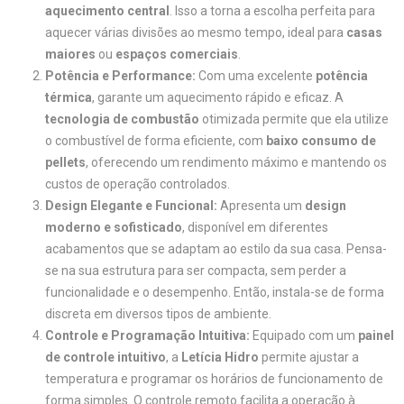
aquecimento central
. Isso a torna a escolha perfeita para
aquecer várias divisões ao mesmo tempo, ideal para
casas
maiores
ou
espaços comerciais
.
Potência e Performance:
Com uma excelente
potência
térmica
, garante um aquecimento rápido e eficaz. A
tecnologia de combustão
otimizada permite que ela utilize
o combustível de forma eficiente, com
baixo consumo de
pellets
, oferecendo um rendimento máximo e mantendo os
custos de operação controlados.
Design Elegante e Funcional:
Apresenta um
design
moderno e sofisticado
, disponível em diferentes
acabamentos que se adaptam ao estilo da sua casa. Pensa-
se na sua estrutura para ser compacta, sem perder a
funcionalidade e o desempenho. Então, instala-se de forma
discreta em diversos tipos de ambiente.
Controle e Programação Intuitiva:
Equipado com um
painel
de controle intuitivo
, a
Letícia Hidro
permite ajustar a
temperatura e programar os horários de funcionamento de
forma simples. O controle remoto facilita a operação à