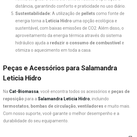
distância, garantindo conforto e praticidade no uso diário.
Sustentabilidade:
A utilização de
pellets
como fonte de
energia torna a
Letícia Hidro
uma opção ecológica e
sustentável, com baixas emissões de CO2. Além disso, o
aproveitamento da energia térmica através do sistema
hidráulico ajuda a
reduzir o consumo de combustível
e
otimiza o aquecimento em toda a casa.
Peças e Acessórios para Salamandra
Leticia Hidro
Na
Cat-Biomassa
, você encontra todos os acessórios e
peças de
reposição
para a
Salamandra Leticia Hidro
, incluindo
termostatos
,
bombas de circulação
,
ventiladores
e muito mais.
Com nosso suporte, você garante o melhor desempenho e a
durabilidade do seu equipamento.