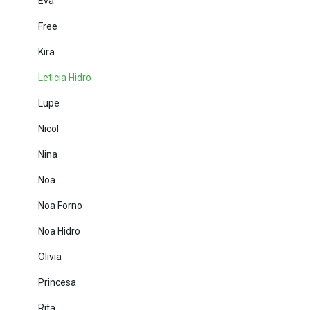
Eva
Free
Kira
Leticia Hidro
Lupe
Nicol
Nina
Noa
Noa Forno
Noa Hidro
Olivia
Princesa
Rita