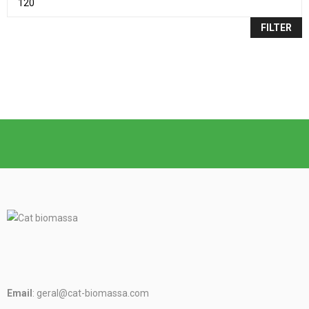
FILTER
Email
: geral@cat-biomassa.com