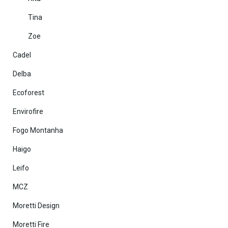
Tina
Zoe
Cadel
Delba
Ecoforest
Envirofire
Fogo Montanha
Haigo
Leifo
MCZ
Moretti Design
Moretti Fire