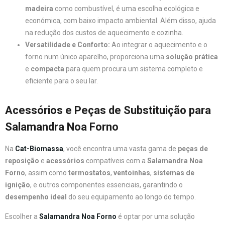
madeira
como combustível, é uma escolha ecológica e
económica, com baixo impacto ambiental. Além disso, ajuda
na redução dos custos de aquecimento e cozinha.
Versatilidade e Conforto:
Ao integrar o aquecimento e o
forno num único aparelho, proporciona uma
solução prática
e
compacta
para quem procura um sistema completo e
eficiente para o seu lar.
Acessórios e Peças de Substituição para
Salamandra Noa Forno
Na
Cat-Biomassa
, você encontra uma vasta gama de
peças de
reposição
e
acessórios
compatíveis com a
Salamandra Noa
Forno
, assim como
termostatos
,
ventoinhas
,
sistemas de
ignição
, e outros componentes essenciais, garantindo o
desempenho ideal
do seu equipamento ao longo do tempo.
Escolher a
Salamandra Noa Forno
é optar por uma solução