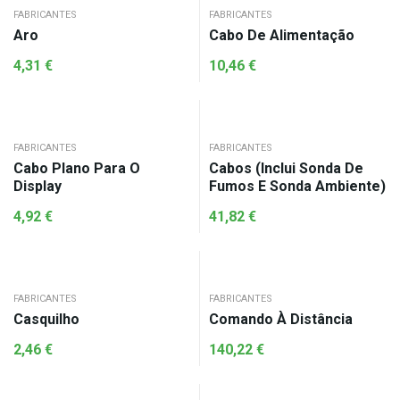
FABRICANTES
FABRICANTES
Aro
Cabo De Alimentação
4,31
€
10,46
€
FABRICANTES
FABRICANTES
Cabo Plano Para O
Cabos (Inclui Sonda De
Display
Fumos E Sonda Ambiente)
4,92
€
41,82
€
FABRICANTES
FABRICANTES
Casquilho
Comando À Distância
2,46
€
140,22
€