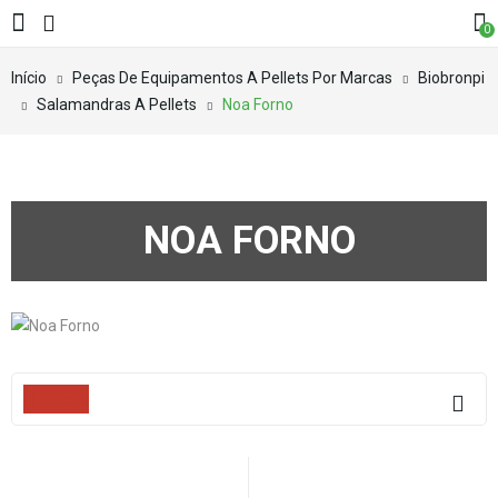
0
Início
Peças De Equipamentos A Pellets Por Marcas
Biobronpi
Salamandras A Pellets
Noa Forno
NOA FORNO
Filters