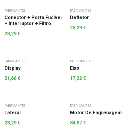
FABRICANTES
FABRICANTES
Conector + Porta Fusível
Defletor
+ Interruptor + Filtro
28,29
€
28,29
€
FABRICANTES
FABRICANTES
Display
Eixo
51,66
€
17,22
€
FABRICANTES
FABRICANTES
Lateral
Motor De Engrenagem
28,29
€
84,87
€