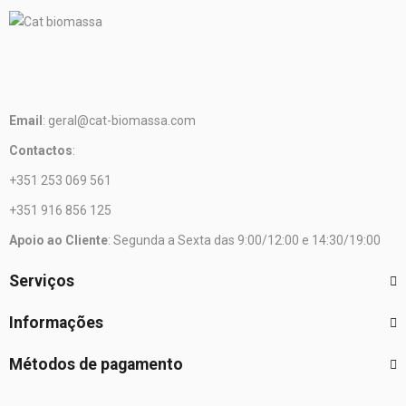
Email
: geral@cat-biomassa.com
Contactos
:
+351 253 069 561
+351 916 856 125
Apoio ao Cliente
: Segunda a Sexta das 9:00/12:00 e 14:30/19:00
Serviços
Informações
Métodos de pagamento