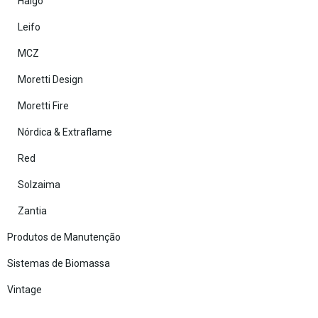
Haigo
Leifo
MCZ
Moretti Design
Moretti Fire
Nórdica & Extraflame
Red
Solzaima
Zantia
Produtos de Manutenção
Sistemas de Biomassa
Vintage