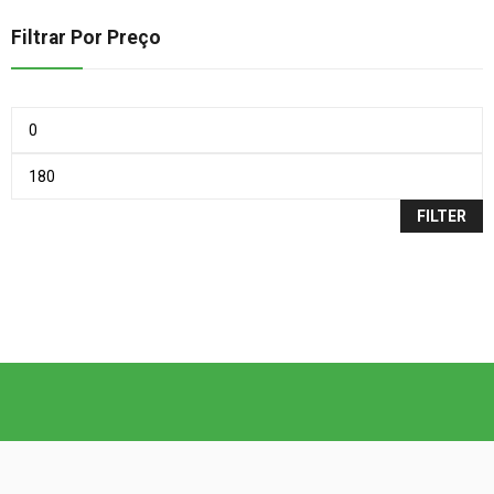
Filtrar Por Preço
FILTER