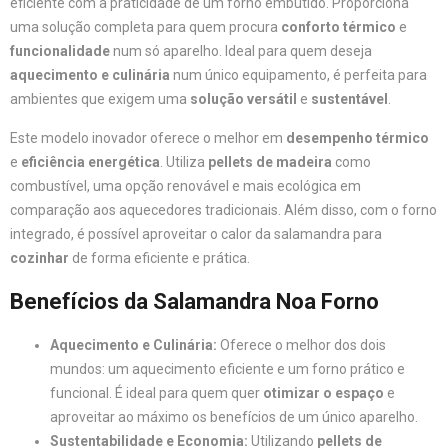
eficiente com a praticidade de um forno embutido. Proporciona
uma solução completa para quem procura
conforto térmico
e
funcionalidade
num só aparelho. Ideal para quem deseja
aquecimento e culinária
num único equipamento, é perfeita para
ambientes que exigem uma
solução versátil
e
sustentável
.
Este modelo inovador oferece o melhor em
desempenho térmico
e
eficiência energética
. Utiliza
pellets de madeira
como
combustível, uma opção renovável e mais ecológica em
comparação aos aquecedores tradicionais. Além disso, com o forno
integrado, é possível aproveitar o calor da salamandra para
cozinhar
de forma eficiente e prática.
Benefícios da Salamandra Noa Forno
Aquecimento e Culinária:
Oferece o melhor dos dois
mundos: um aquecimento eficiente e um forno prático e
funcional. É ideal para quem quer
otimizar o espaço
e
aproveitar ao máximo os benefícios de um único aparelho.
Sustentabilidade e Economia:
Utilizando
pellets de