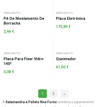
FABRICANTES
FABRICANTES
Pé De Nivelamento De
Placa Eletrónica
Borracha
175,89
€
2,46
€
FABRICANTES
FABRICANTES
Placa Para Fixar Vidro
Queimador
140º
61,50
€
3,08
€
1
2
→
A
Salamandra a Pellets Noa Forno
combina o aquecimento