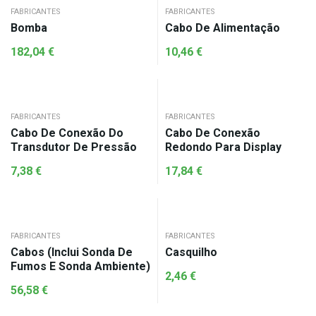
FABRICANTES
FABRICANTES
Bomba
Cabo De Alimentação
182,04
€
10,46
€
FABRICANTES
FABRICANTES
Cabo De Conexão Do
Cabo De Conexão
Transdutor De Pressão
Redondo Para Display
7,38
€
17,84
€
FABRICANTES
FABRICANTES
Cabos (Inclui Sonda De
Casquilho
Fumos E Sonda Ambiente)
2,46
€
56,58
€