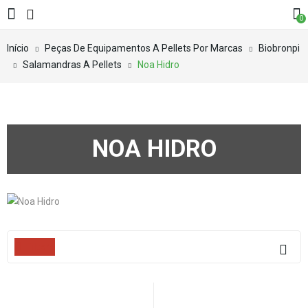
0
Início
Peças De Equipamentos A Pellets Por Marcas
Biobronpi
Salamandras A Pellets
Noa Hidro
NOA HIDRO
Filters