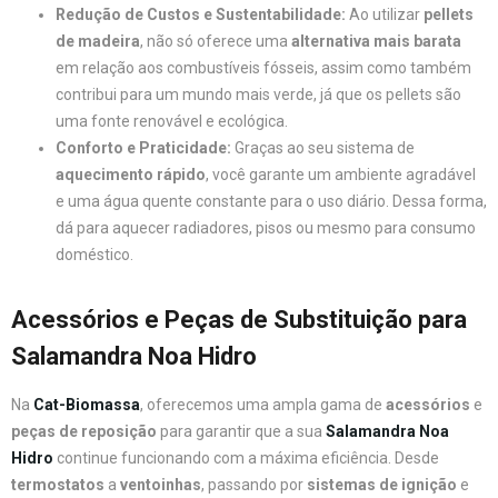
Redução de Custos e Sustentabilidade:
Ao utilizar
pellets
de madeira
, não só oferece uma
alternativa mais barata
em relação aos combustíveis fósseis, assim como também
contribui para um mundo mais verde, já que os pellets são
uma fonte renovável e ecológica.
Conforto e Praticidade:
Graças ao seu sistema de
aquecimento rápido
, você garante um ambiente agradável
e uma água quente constante para o uso diário. Dessa forma,
dá para aquecer radiadores, pisos ou mesmo para consumo
doméstico.
Acessórios e Peças de Substituição para
Salamandra Noa Hidro
Na
Cat-Biomassa
, oferecemos uma ampla gama de
acessórios
e
peças de reposição
para garantir que a sua
Salamandra Noa
Hidro
continue funcionando com a máxima eficiência. Desde
termostatos
a
ventoinhas
, passando por
sistemas de ignição
e