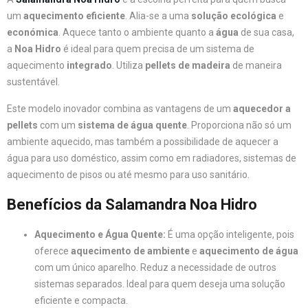
um
aquecimento eficiente
. Alia-se a uma
solução ecológica
e
económica
. Aquece tanto o ambiente quanto a
água
de sua casa,
a
Noa Hidro
é ideal para quem precisa de um sistema de
aquecimento
integrado
. Utiliza
pellets de madeira
de maneira
sustentável.
Este modelo inovador combina as vantagens de um
aquecedor a
pellets
com um
sistema de água quente
. Proporciona não só um
ambiente aquecido, mas também a possibilidade de aquecer a
água para uso doméstico, assim como em radiadores, sistemas de
aquecimento de pisos ou até mesmo para uso sanitário.
Benefícios da Salamandra Noa Hidro
Aquecimento e Água Quente:
É uma opção inteligente, pois
oferece
aquecimento de ambiente
e
aquecimento de água
com um único aparelho. Reduz a necessidade de outros
sistemas separados. Ideal para quem deseja uma solução
eficiente e compacta.