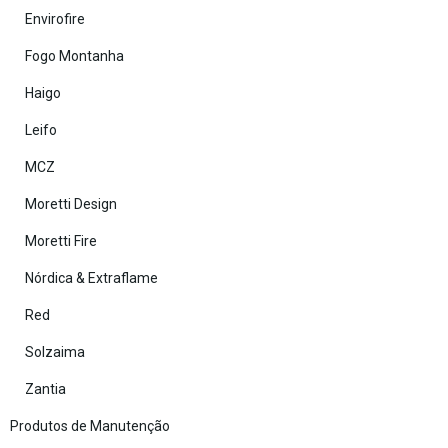
Envirofire
Fogo Montanha
Haigo
Leifo
MCZ
Moretti Design
Moretti Fire
Nórdica & Extraflame
Red
Solzaima
Zantia
Produtos de Manutenção