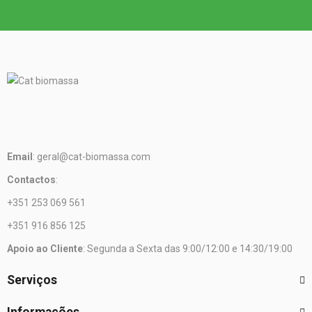
Email
: geral@cat-biomassa.com
Contactos
:
+351 253 069 561
+351 916 856 125
Apoio ao Cliente
: Segunda a Sexta das 9:00/12:00 e 14:30/19:00
Serviços