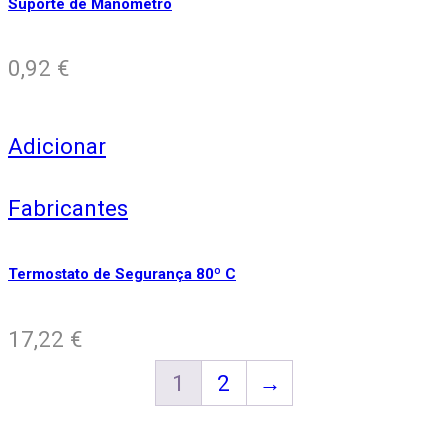
Suporte de Manómetro
0,92
€
Adicionar
Fabricantes
Termostato de Segurança 80º C
17,22
€
1
2
→