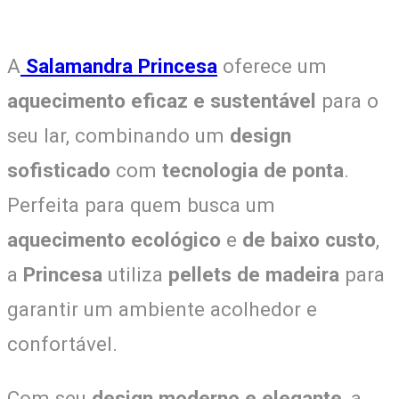
A
Salamandra Princesa
oferece um
aquecimento eficaz e sustentável
para o
seu lar, combinando um
design
sofisticado
com
tecnologia de ponta
.
Perfeita para quem busca um
aquecimento ecológico
e
de baixo custo
,
a
Princesa
utiliza
pellets de madeira
para
garantir um ambiente acolhedor e
confortável.
Com seu
design moderno e elegante
, a