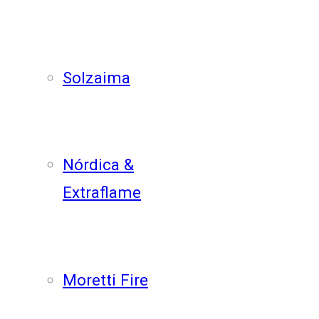
Solzaima
Nórdica &
Extraflame
Moretti Fire