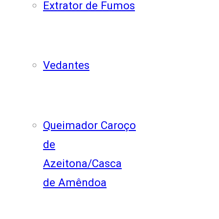
Extrator de Fumos
Vedantes
Queimador Caroço
de
Azeitona/Casca
de Amêndoa