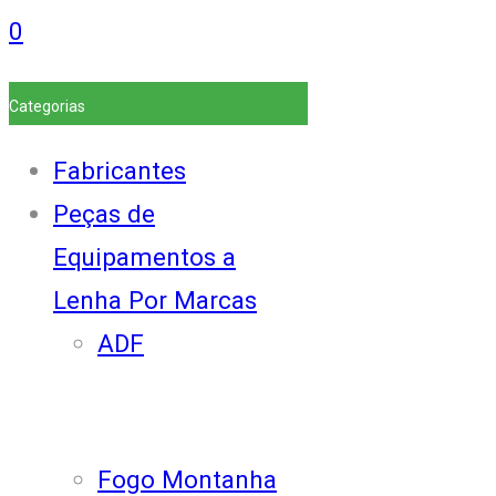
0
Categorias
Fabricantes
Peças de
Equipamentos a
Lenha Por Marcas
ADF
Fogo Montanha