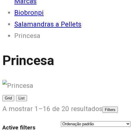
Marcas
Biobronpi
Salamandras a Pellets
Princesa
Princesa
Grid
List
A mostrar 1–16 de 20 resultados
Filters
Active filters