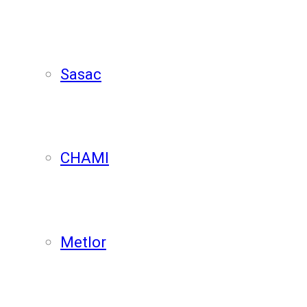
Sasac
CHAMI
Metlor