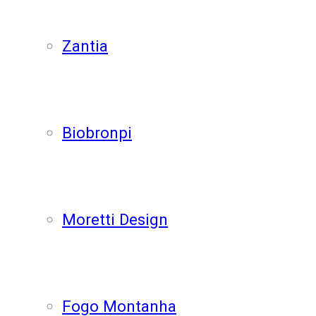
Zantia
Biobronpi
Moretti Design
Fogo Montanha