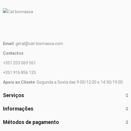
Email
: geral@cat-biomassa.com
Contactos
:
+351 253 069 561
+351 916 856 125
Apoio ao Cliente
: Segunda a Sexta das 9:00/12:00 e 14:30/19:00
Serviços
Informações
Métodos de pagamento