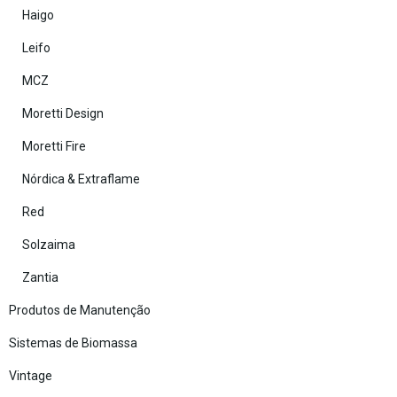
Haigo
Leifo
MCZ
Moretti Design
Moretti Fire
Nórdica & Extraflame
Red
Solzaima
Zantia
Produtos de Manutenção
Sistemas de Biomassa
Vintage