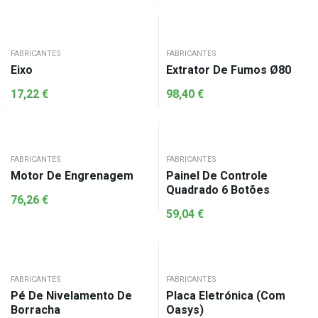
FABRICANTES
FABRICANTES
Eixo
Extrator De Fumos Ø80
17,22
€
98,40
€
FABRICANTES
FABRICANTES
Motor De Engrenagem
Painel De Controle
Quadrado 6 Botões
76,26
€
59,04
€
FABRICANTES
FABRICANTES
Pé De Nivelamento De
Placa Eletrónica (Com
Borracha
Oasys)