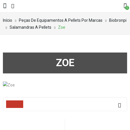
0
Início
Peças De Equipamentos A Pellets Por Marcas
Biobronpi
Salamandras A Pellets
Zoe
ZOE
Filters