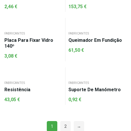
2,46
€
153,75
€
FABRICANTES
FABRICANTES
Placa Para Fixar Vidro
Queimador Em Fundição
140º
61,50
€
3,08
€
FABRICANTES
FABRICANTES
Resistência
Suporte De Manómetro
43,05
€
0,92
€
1
2
→