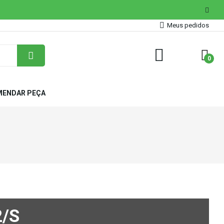
Meus pedidos
0
ENDAR PEÇA
/S