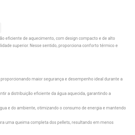
ão eficiente de aquecimento, com design compacto e de alto
dade superior. Nesse sentido, proporciona conforto térmico e
o, proporcionando maior segurança e desempenho ideal durante a
tir a distribuição eficiente da água aquecida, garantindo a
água e do ambiente, otimizando o consumo de energia e mantendo
ura uma queima completa dos pellets, resultando em menos