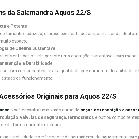
ns da Salamandra Aquos 22/S
ta e Potente
do tamanho reduzido, oferece excelente desempenho, sendo ideal pa
muito espaço.
ogia de Queima Sustentável
a eficiente dos pellets garante uma operação sustentável, com menor 
anutenção e Durabilidade
i-se com componentes de alta qualidade que garantem durabilidade 
o estado de funcionamento.
Acessórios Originais para Aquos 22/S
assa
, você encontra uma vasta gama de
peças de reposição e acess
rculação
,
válvulas de segurança
,
termostatos
e outros componentes 
re de forma eficiente e segura.
ista na durabilidade e performance do seu sistema de aquecimento com 