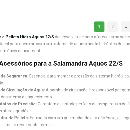
1
2
→
 a Pellets Hidro Aquos 22/S
desenvolveu-se para oferecer uma soluç
deal para quem procura um sistema de aquecimento hidráulico de quali
um único equipamento.
Acessórios para a Salamandra Aquos 22/S
a de Segurança:
Essencial para manter a pressão do sistema hidráulic
o.
de Circulação de Água:
A bomba de circulação é responsável por garan
a do sistema de aquecimento.
tatos de Precisão:
Garantem o controle perfeito da temperatura da 
ratura agradável.
dor de Pellets:
Equipado com um queimador de alta eficiência, asseg
s e maior rendimento térmico.