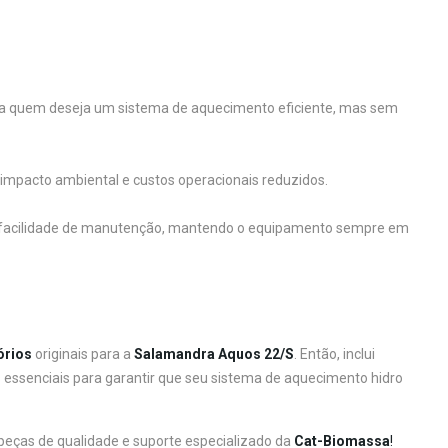
ra quem deseja um sistema de aquecimento eficiente, mas sem
impacto ambiental e custos operacionais reduzidos.
e facilidade de manutenção, mantendo o equipamento sempre em
órios
originais para a
Salamandra Aquos 22/S
. Então, inclui
essenciais para garantir que seu sistema de aquecimento hidro
peças de qualidade e suporte especializado da
Cat-Biomassa
!