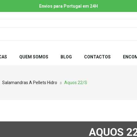
Envios para Portugal em 24H
CAS
QUEM SOMOS
BLOG
CONTACTOS
ENCOM
Salamandras A Pellets Hidro
Aquos 22/S
AQUOS 22