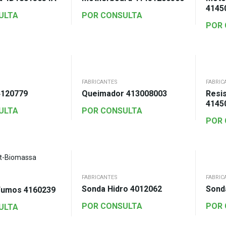
4145
ULTA
POR CONSULTA
POR
FABRICANTES
FABRIC
4120779
Queimador 413008003
Resis
4145
ULTA
POR CONSULTA
POR
FABRICANTES
FABRIC
Sonda Hidro 4012062
Sond
Fumos 4160239
POR CONSULTA
POR
ULTA