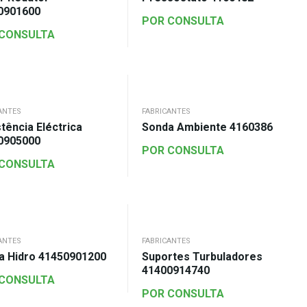
0901600
POR CONSULTA
 CONSULTA
ANTES
FABRICANTES
tência Eléctrica
Sonda Ambiente 4160386
0905000
POR CONSULTA
 CONSULTA
ANTES
FABRICANTES
a Hidro 41450901200
Suportes Turbuladores
41400914740
 CONSULTA
POR CONSULTA