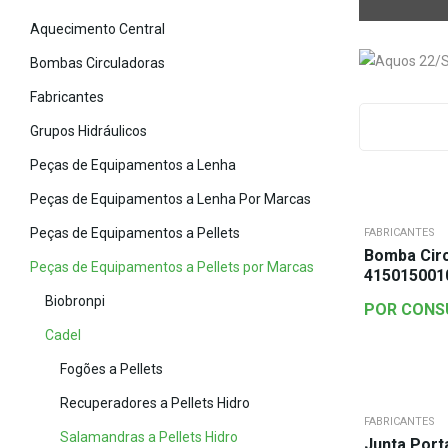
Aquecimento Central
Bombas Circuladoras
Fabricantes
Grupos Hidráulicos
Peças de Equipamentos a Lenha
Peças de Equipamentos a Lenha Por Marcas
Peças de Equipamentos a Pellets
FABRICANTES
Bomba Cir
Peças de Equipamentos a Pellets por Marcas
415015001
Biobronpi
POR CONS
Cadel
Fogões a Pellets
Recuperadores a Pellets Hidro
FABRICANTES
Salamandras a Pellets Hidro
Junta Por