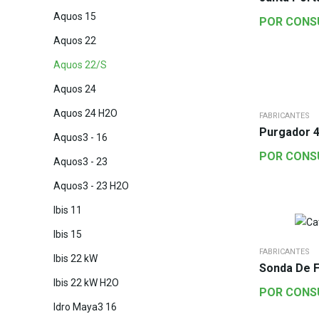
Aquos 15
POR CONS
Aquos 22
Aquos 22/S
Aquos 24
Aquos 24 H2O
FABRICANTES
Purgador 
Aquos3 - 16
POR CONS
Aquos3 - 23
Aquos3 - 23 H2O
Ibis 11
Ibis 15
FABRICANTES
Ibis 22 kW
Sonda De 
Ibis 22 kW H2O
POR CONS
Idro Maya3 16