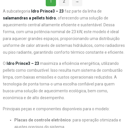
1
2
→
A subcategoria
Idro Prince3 – 23
faz parte da linha de
salamandras a pellets hidro
, oferecendo uma solução de
aquecimento central altamente eficiente e sustentável. Dessa
forma, com uma potência nominal de 23 kW, este modelo é ideal
para aquecer grandes espaços, proporcionando uma distribuição
uniforme de calor através de sistemas hidráulicos, como radiadores
ou piso radiante, garantindo conforto térmico constante e eficiente.
O
Idro Prince3 – 23
maximiza a eficiência energética, utilizando
pellets como combustível. Isso resulta num sistema de combustão
limpa, com baixas emissões e custos operacionais reduzidos. A
tecnologia de ponta torna-o uma escolha confiável para quem
busca uma solução de aquecimento ecológica, bem como,
económica e de alto desempenho.
Principais peças e componentes disponíveis para o modelo:
Placas de controle eletrônico
: para operação otimizada e
ajustes precisos do sistema.