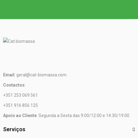
Email
: geral@cat-biomassa.com
Contactos
:
+351 253 069 561
+351 916 856 125
Apoio ao Cliente
: Segunda a Sexta das 9:00/12:00 e 14:30/19:00
Serviços