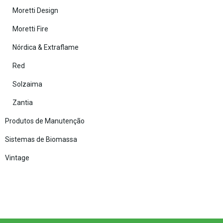
Moretti Design
Moretti Fire
Nórdica & Extraflame
Red
Solzaima
Zantia
Produtos de Manutenção
Sistemas de Biomassa
Vintage