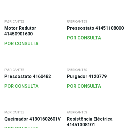
FABRICANTES
FABRICANTES
Motor Redutor
Pressostato 41451108000
41450901600
POR CONSULTA
POR CONSULTA
FABRICANTES
FABRICANTES
Pressostato 4160482
Purgador 4120779
POR CONSULTA
POR CONSULTA
FABRICANTES
FABRICANTES
Queimador 41301602601V
Resistência Eléctrica
41451308101