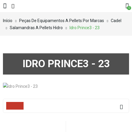
0
Início
Peças De Equipamentos A Pellets Por Marcas
Cadel
Salamandras A Pellets Hidro
Idro Prince3 - 23
IDRO PRINCE3 - 23
Filters