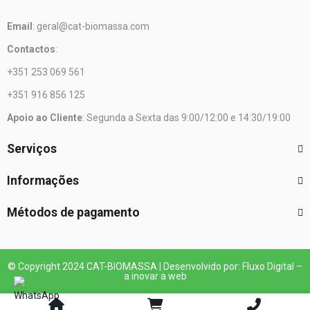
Email
: geral@cat-biomassa.com
Contactos
:
+351 253 069 561
+351 916 856 125
Apoio ao Cliente
: Segunda a Sexta das 9:00/12:00 e 14:30/19:00
Serviços
Informações
Métodos de pagamento
© Copyright 2024 CAT-BIOMASSA | Desenvolvido por: Fluxo Digital –
a inovar a web