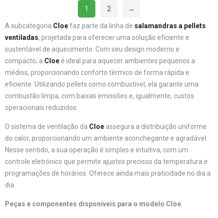
1
2
→
A subcategoria
Cloe
faz parte da linha de
salamandras a pellets
ventiladas
, projetada para oferecer uma solução eficiente e
sustentável de aquecimento. Com seu design moderno e
compacto, a
Cloe
é ideal para aquecer ambientes pequenos a
médios, proporcionando conforto térmico de forma rápida e
eficiente. Utilizando pellets como combustível, ela garante uma
combustão limpa, com baixas emissões e, igualmente, custos
operacionais reduzidos.
O sistema de ventilação da
Cloe
assegura a distribuição uniforme
do calor, proporcionando um ambiente aconchegante e agradável.
Nesse sentido, a sua operação é simples e intuitiva, com um
controle eletrónico que permite ajustes precisos da temperatura e
programações de horários. Oferece ainda mais praticidade no dia a
dia.
Peças e componentes disponíveis para o modelo Cloe
: