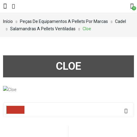
0
Início
Peças De Equipamentos A Pellets Por Marcas
Cadel
Salamandras A Pellets Ventiladas
Cloe
CLOE
Filters