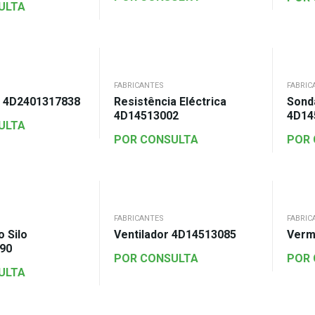
ULTA
FABRICANTES
FABRIC
 4D2401317838
Resistência Eléctrica
Sond
4D14513002
4D14
ULTA
POR CONSULTA
POR
FABRICANTES
FABRIC
 Silo
Ventilador 4D14513085
Verm
90
POR CONSULTA
POR
ULTA