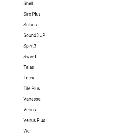
Shell
Sire Plus
Solaris
Sound3 UP
Spirit3
Sweet
Talas
Tecna
Tile Plus
Vanessa
Venus
Venus Plus
Wall