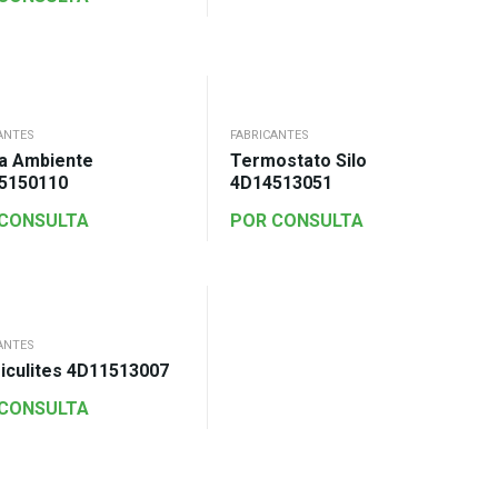
ANTES
FABRICANTES
a Ambiente
Termostato Silo
5150110
4D14513051
 CONSULTA
POR CONSULTA
ANTES
iculites 4D11513007
 CONSULTA