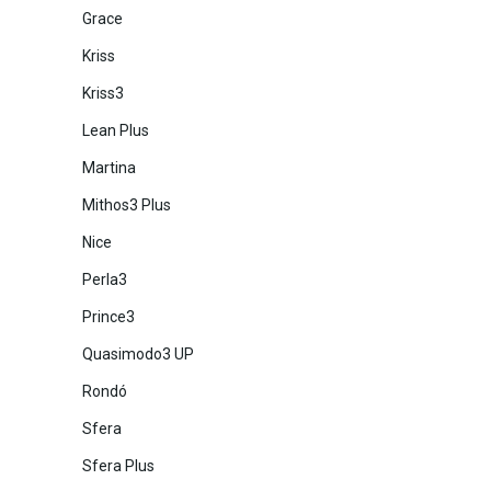
Grace
Kriss
Kriss3
Lean Plus
Martina
Mithos3 Plus
Nice
Perla3
Prince3
Quasimodo3 UP
Rondó
Sfera
Sfera Plus