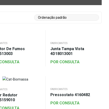
ANTES
FABRICANTES
ator De Fumos
Junta Tampa Vista
513003
4D18013001
 CONSULTA
POR CONSULTA
FABRICANTES
ANTES
Pressostato 4160482
r Redutor
5159010
POR CONSULTA
 CONSULTA