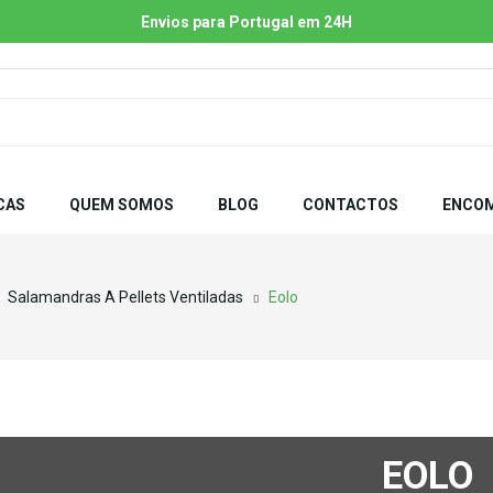
Envios para Portugal em 24H
CAS
QUEM SOMOS
BLOG
CONTACTOS
ENCOM
Salamandras A Pellets Ventiladas
Eolo
EOLO