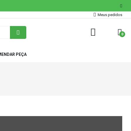
Meus pedidos
0
ENDAR PEÇA