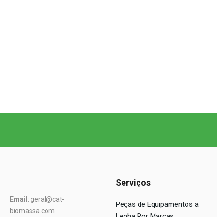
Serviços
Email
: geral@cat-
Peças de Equipamentos a
biomassa.com
Lenha Por Marcas