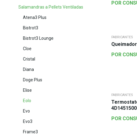
POR CONS
Salamandras a Pellets Ventiladas
Atena3 Plus
Bistrot3
FABRICANTES
Bistrot3 Lounge
Queimador
Cloe
POR CONS
Cristal
Diana
Doge Plus
Elise
FABRICANTES
Eolo
Termostato
4D1451500
Evo
POR CONS
Evo3
Frame3