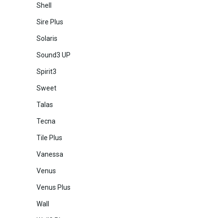
Shell
Sire Plus
Solaris
Sound3 UP
Spirit3
Sweet
Talas
Tecna
Tile Plus
Vanessa
Venus
Venus Plus
Wall