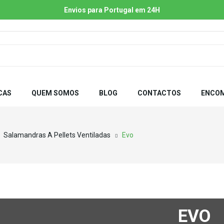
Envios para Portugal em 24H
CAS
QUEM SOMOS
BLOG
CONTACTOS
ENCOM
Salamandras A Pellets Ventiladas
Evo
EVO