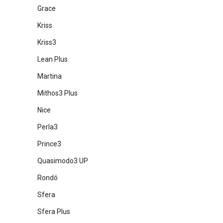
Grace
Kriss
Kriss3
Lean Plus
Martina
Mithos3 Plus
Nice
Perla3
Prince3
Quasimodo3 UP
Rondó
Sfera
Sfera Plus