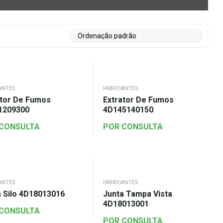
ANTES
FABRICANTES
ator De Fumos
Extrator De Fumos
1209300
4D145140150
 CONSULTA
POR CONSULTA
ANTES
FABRICANTES
a Silo 4D18013016
Junta Tampa Vista
4D18013001
 CONSULTA
POR CONSULTA