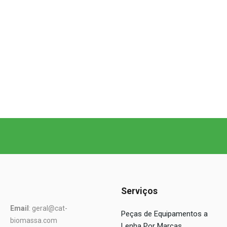
Serviços
Email
: geral@cat-
Peças de Equipamentos a
biomassa.com
Lenha Por Marcas