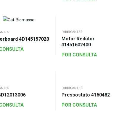
FABRICANTES
ANTES
Motor Redutor
erboard 4D145157020
41451602400
 CONSULTA
POR CONSULTA
ANTES
FABRICANTES
4D12013006
Pressostato 4160482
 CONSULTA
POR CONSULTA