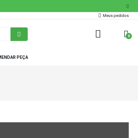
Meus pedidos
0
ENDAR PEÇA