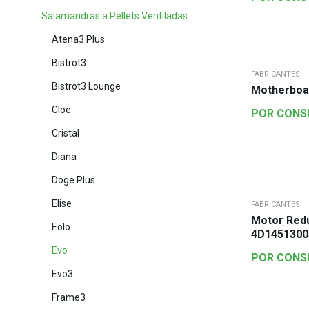
Salamandras a Pellets Ventiladas
Atena3 Plus
Bistrot3
FABRICANTES
Bistrot3 Lounge
Motherboa
Cloe
POR CONS
Cristal
Diana
Doge Plus
Elise
FABRICANTES
Motor Red
Eolo
4D1451300
Evo
POR CONS
Evo3
Frame3