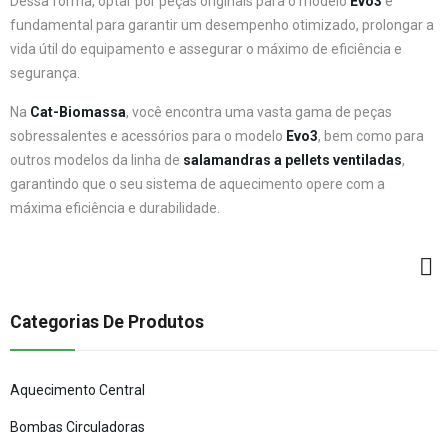
Dessa forma, optar por peças originais para o modelo
Evo3
é
fundamental para garantir um desempenho otimizado, prolongar a
vida útil do equipamento e assegurar o máximo de eficiência e
segurança.
Na
Cat-Biomassa
, você encontra uma vasta gama de peças
sobressalentes e acessórios para o modelo
Evo3
, bem como para
outros modelos da linha de
salamandras a pellets ventiladas
,
garantindo que o seu sistema de aquecimento opere com a
máxima eficiência e durabilidade.
Categorias De Produtos
Aquecimento Central
Bombas Circuladoras