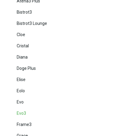
Atena3 Plus
Bistrot3
Bistrot3 Lounge
Cloe
Cristal
Diana
Doge Plus
Elise
Eolo
Evo
Evo3
Frame3
Grace