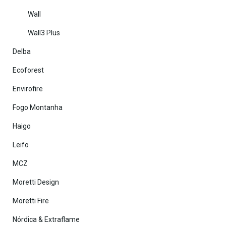
Wall
Wall3 Plus
Delba
Ecoforest
Envirofire
Fogo Montanha
Haigo
Leifo
MCZ
Moretti Design
Moretti Fire
Nórdica & Extraflame