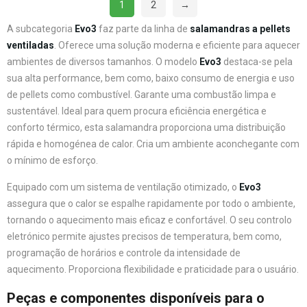
1
2
→
A subcategoria
Evo3
faz parte da linha de
salamandras a pellets
ventiladas
. Oferece uma solução moderna e eficiente para aquecer
ambientes de diversos tamanhos. O modelo
Evo3
destaca-se pela
sua alta performance, bem como, baixo consumo de energia e uso
de pellets como combustível. Garante uma combustão limpa e
sustentável. Ideal para quem procura eficiência energética e
conforto térmico, esta salamandra proporciona uma distribuição
rápida e homogénea de calor. Cria um ambiente aconchegante com
o mínimo de esforço.
Equipado com um sistema de ventilação otimizado, o
Evo3
assegura que o calor se espalhe rapidamente por todo o ambiente,
tornando o aquecimento mais eficaz e confortável. O seu controlo
eletrónico permite ajustes precisos de temperatura, bem como,
programação de horários e controle da intensidade de
aquecimento. Proporciona flexibilidade e praticidade para o usuário.
Peças e componentes disponíveis para o