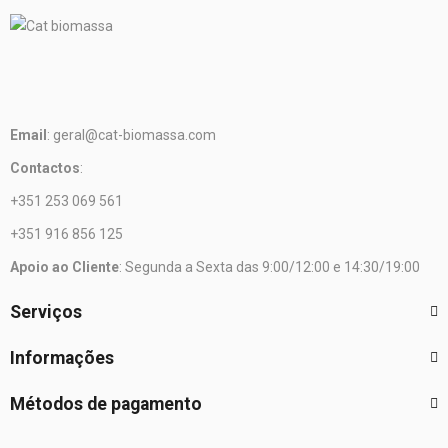
Email
: geral@cat-biomassa.com
Contactos
:
+351 253 069 561
+351 916 856 125
Apoio ao Cliente
: Segunda a Sexta das 9:00/12:00 e 14:30/19:00
Serviços
Informações
Métodos de pagamento