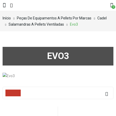
0
Início
Peças De Equipamentos A Pellets Por Marcas
Cadel
Salamandras A Pellets Ventiladas
Evo3
EVO3
Filters