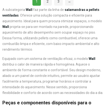
1
2
3
→
A subcategoria
Wall
faz parte da linha de
salamandras a pellets
ventiladas
. Oferece uma solução compacta e eficiente para
aquecimento. Ideal para quem procura otimizar espaços, o modelo
Wall
projeta-se para ser montado na parede, proporcionando
aquecimento de alto desempenho sem ocupar espaço no piso.
Dessa forma, utilizando pellets como combustível, oferece uma
combustão limpa e eficiente, com baixo impacto ambiental e alto
rendimento térmico.
Equipado com um sistema de ventilação eficaz, o modelo
Wall
distribui o calor de maneira rápida e homogénea. Aquece o
ambiente de forma constante e confortável. Seu design moderno,
aliado a um painel de controle intuitivo, permite ao usuário ajustar
facilmente a temperatura, programar horários e controlar a
intensidade do aquecimento. Nesse sentido, proporciona
flexibilidade e conforto de acordo com as necessidades do dia a dia.
Peças e componentes disponíveis para o