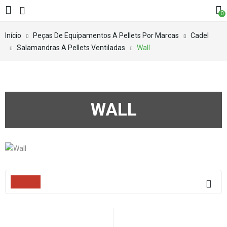
0
Início
Peças De Equipamentos A Pellets Por Marcas
Cadel
Salamandras A Pellets Ventiladas
Wall
WALL
Filters