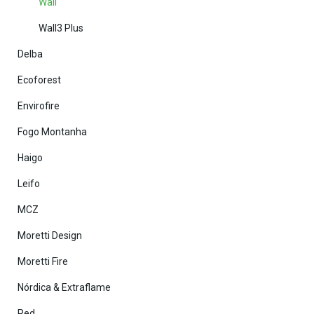
Wall
Wall3 Plus
Delba
Ecoforest
Envirofire
Fogo Montanha
Haigo
Leifo
MCZ
Moretti Design
Moretti Fire
Nórdica & Extraflame
Red