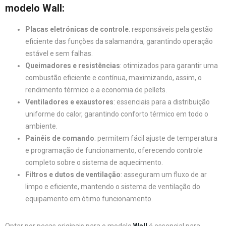
modelo Wall
:
Placas eletrónicas de controle
: responsáveis pela gestão
eficiente das funções da salamandra, garantindo operação
estável e sem falhas.
Queimadores e resistências
: otimizados para garantir uma
combustão eficiente e contínua, maximizando, assim, o
rendimento térmico e a economia de pellets.
Ventiladores e exaustores
: essenciais para a distribuição
uniforme do calor, garantindo conforto térmico em todo o
ambiente.
Painéis de comando
: permitem fácil ajuste de temperatura
e programação de funcionamento, oferecendo controle
completo sobre o sistema de aquecimento.
Filtros e dutos de ventilação
: asseguram um fluxo de ar
limpo e eficiente, mantendo o sistema de ventilação do
equipamento em ótimo funcionamento.
Optar por peças originais para o modelo
Wall
é essencial para