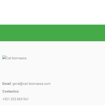
Email
: geral@cat-biomassa.com
Contactos
:
+351 253 069 561