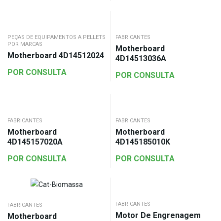
PEÇAS DE EQUIPAMENTOS A PELLETS
FABRICANTES
POR MARCAS
Motherboard
Motherboard 4D14512024
4D14513036A
POR CONSULTA
POR CONSULTA
FABRICANTES
FABRICANTES
Motherboard
Motherboard
4D145157020A
4D145185010K
POR CONSULTA
POR CONSULTA
FABRICANTES
FABRICANTES
Motor De Engrenagem
Motherboard