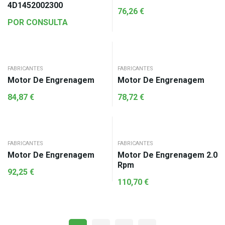
4D1452002300
76,26
€
POR CONSULTA
FABRICANTES
FABRICANTES
Motor De Engrenagem
Motor De Engrenagem
84,87
€
78,72
€
FABRICANTES
FABRICANTES
Motor De Engrenagem
Motor De Engrenagem 2.0
Rpm
92,25
€
110,70
€