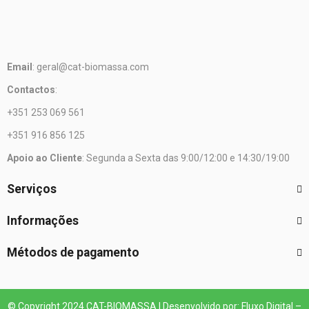
Email
: geral@cat-biomassa.com
Contactos
:
+351 253 069 561
+351 916 856 125
Apoio ao Cliente
: Segunda a Sexta das 9:00/12:00 e 14:30/19:00
Serviços
Informações
Métodos de pagamento
© Copyright 2024 CAT-BIOMASSA | Desenvolvido por: Fluxo Digital –