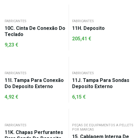
FABRICANTES
FABRICANTES
10C. Cinta De Conexão Do
11H. Deposito
Teclado
205,41
€
9,23
€
FABRICANTES
FABRICANTES
11I. Tampa Para Conexão
11J. Tampa Para Sondas
Do Deposito Externo
Deposito Externo
4,92
€
6,15
€
FABRICANTES
PEÇAS DE EQUIPAMENTOS A PELLETS
POR MARCAS
11K. Chapas Perfurantes
15. Cablagem Interna De