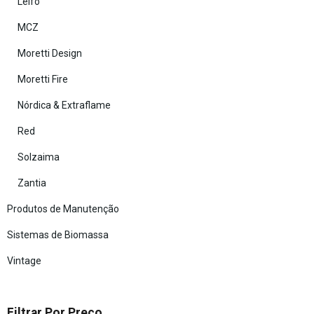
Leifo
MCZ
Moretti Design
Moretti Fire
Nórdica & Extraflame
Red
Solzaima
Zantia
Produtos de Manutenção
Sistemas de Biomassa
Vintage
Filtrar Por Preço