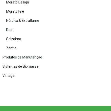
Moretti Design
Moretti Fire
Nórdica & Extraflame
Red
Solzaima
Zantia
Produtos de Manutenção
Sistemas de Biomassa
Vintage