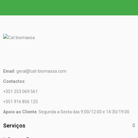
Email
: geral@cat-biomassa.com
Contactos
:
+351 253 069 561
+351 916 856 125
Apoio ao Cliente
: Segunda a Sexta das 9:00/12:00 e 14:30/19:00
Serviços