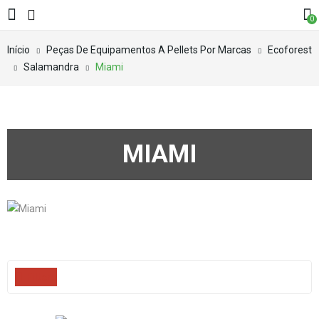
0
Início
Peças De Equipamentos A Pellets Por Marcas
Ecoforest
Salamandra
Miami
MIAMI
Filters