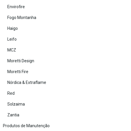
Envirofire
Fogo Montanha
Haigo
Leifo
MCZ
Moretti Design
Moretti Fire
Nórdica & Extraflame
Red
Solzaima
Zantia
Produtos de Manutenção