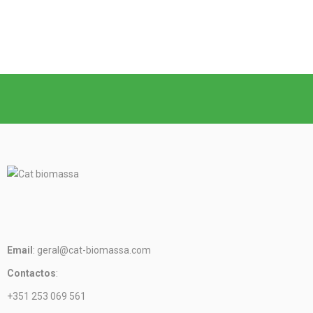
Email
: geral@cat-biomassa.com
Contactos
:
+351 253 069 561