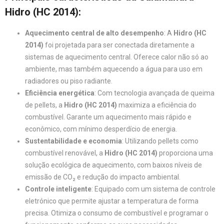
Hidro (HC 2014)
:
Aquecimento central de alto desempenho
: A
Hidro (HC
2014)
foi projetada para ser conectada diretamente a
sistemas de aquecimento central. Oferece calor não só ao
ambiente, mas também aquecendo a água para uso em
radiadores ou piso radiante.
Eficiência energética
: Com tecnologia avançada de queima
de pellets, a
Hidro (HC 2014)
maximiza a eficiência do
combustível. Garante um aquecimento mais rápido e
econômico, com mínimo desperdício de energia.
Sustentabilidade e economia
: Utilizando pellets como
combustível renovável, a
Hidro (HC 2014)
proporciona uma
solução ecológica de aquecimento, com baixos níveis de
emissão de CO₂ e redução do impacto ambiental.
Controle inteligente
: Equipado com um sistema de controle
eletrónico que permite ajustar a temperatura de forma
precisa. Otimiza o consumo de combustível e programar o