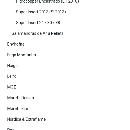
Hidrocopper Encastrado (EH 2010)
Super Insert 2013 (SI 2013)
Super Insert 24 / 30 / 38
Salamandras de Ar a Pellets
Envirofire
Fogo Montanha
Haigo
Leifo
MCZ
Moretti Design
Moretti Fire
Nórdica & Extraflame