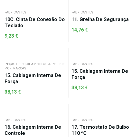
FABRICANTES
FABRICANTES
10C. Cinta De Conexão Do
11. Grelha De Segurança
Teclado
14,76
€
9,23
€
PEÇAS DE EQUIPAMENTOS A PELLETS
FABRICANTES
POR MARCAS
15. Cablagem Interna De
15. Cablagem Interna De
Força
Força
38,13
€
38,13
€
FABRICANTES
FABRICANTES
16. Cablagem Interna De
17. Termostato De Bulbo
Controle
110 ºC