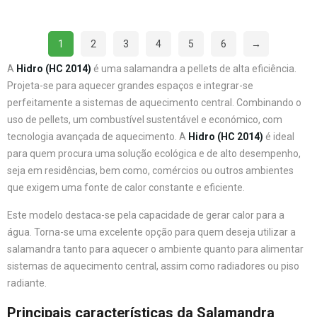
1
2
3
4
5
6
→
A
Hidro (HC 2014)
é uma salamandra a pellets de alta eficiência.
Projeta-se para aquecer grandes espaços e integrar-se
perfeitamente a sistemas de aquecimento central. Combinando o
uso de pellets, um combustível sustentável e económico, com
tecnologia avançada de aquecimento. A
Hidro (HC 2014)
é ideal
para quem procura uma solução ecológica e de alto desempenho,
seja em residências, bem como, comércios ou outros ambientes
que exigem uma fonte de calor constante e eficiente.
Este modelo destaca-se pela capacidade de gerar calor para a
água. Torna-se uma excelente opção para quem deseja utilizar a
salamandra tanto para aquecer o ambiente quanto para alimentar
sistemas de aquecimento central, assim como radiadores ou piso
radiante.
Principais características da Salamandra