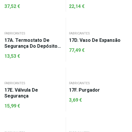
37,52
€
22,14
€
FABRICANTES
FABRICANTES
17A. Termostato De
17D. Vaso De Expansão
Segurança Do Depósito
77,49
€
93ºC
13,53
€
FABRICANTES
FABRICANTES
17E. Válvula De
17F. Purgador
Segurança
3,69
€
15,99
€