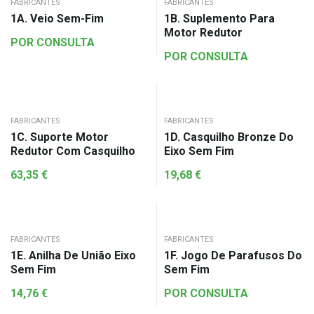
FABRICANTES
FABRICANTES
1A. Veio Sem-Fim
1B. Suplemento Para
Motor Redutor
POR CONSULTA
POR CONSULTA
FABRICANTES
FABRICANTES
1C. Suporte Motor
1D. Casquilho Bronze Do
Redutor Com Casquilho
Eixo Sem Fim
63,35
€
19,68
€
FABRICANTES
FABRICANTES
1E. Anilha De União Eixo
1F. Jogo De Parafusos Do
Sem Fim
Sem Fim
14,76
€
POR CONSULTA