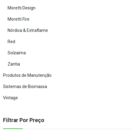
Moretti Design
Moretti Fire
Nórdica & Extraflame
Red
Solzaima
Zantia
Produtos de Manutenção
Sistemas de Biomassa
Vintage
Filtrar Por Preço