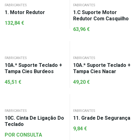
FABRICANTES
FABRICANTES
1. Motor Redutor
1.C Suporte Motor
Redutor Com Casquilho
132,84
€
63,96
€
FABRICANTES
FABRICANTES
10A.* Suporte Teclado +
10A.* Suporte Teclado +
Tampa Cies Burdeos
Tampa Cies Nacar
45,51
€
49,20
€
FABRICANTES
FABRICANTES
10C. Cinta De Ligação Do
11. Grade De Segurança
Teclado
9,84
€
POR CONSULTA