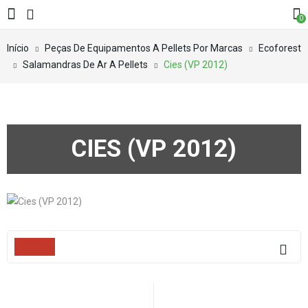
0
Início
Peças De Equipamentos A Pellets Por Marcas
Ecoforest
Salamandras De Ar A Pellets
Cies (VP 2012)
CIES (VP 2012)
Filters