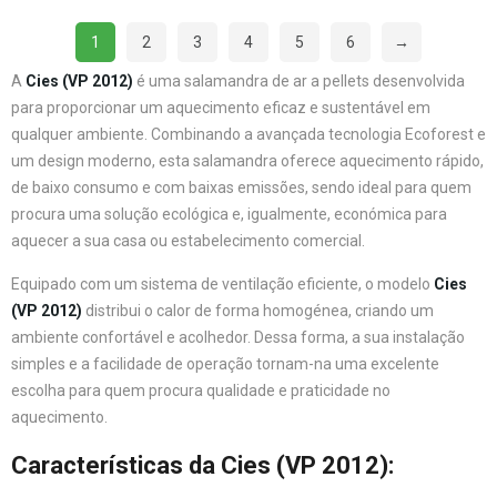
1
2
3
4
5
6
→
A
Cies (VP 2012)
é uma salamandra de ar a pellets desenvolvida
para proporcionar um aquecimento eficaz e sustentável em
qualquer ambiente. Combinando a avançada tecnologia Ecoforest e
um design moderno, esta salamandra oferece aquecimento rápido,
de baixo consumo e com baixas emissões, sendo ideal para quem
procura uma solução ecológica e, igualmente, económica para
aquecer a sua casa ou estabelecimento comercial.
Equipado com um sistema de ventilação eficiente, o modelo
Cies
(VP 2012)
distribui o calor de forma homogénea, criando um
ambiente confortável e acolhedor. Dessa forma, a sua instalação
simples e a facilidade de operação tornam-na uma excelente
escolha para quem procura qualidade e praticidade no
aquecimento.
Características da Cies (VP 2012)
: