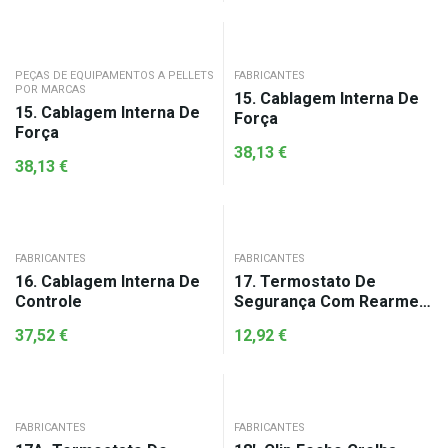
PEÇAS DE EQUIPAMENTOS A PELLETS
FABRICANTES
POR MARCAS
15. Cablagem Interna De
15. Cablagem Interna De
Força
Força
38,13
€
38,13
€
FABRICANTES
FABRICANTES
16. Cablagem Interna De
17. Termostato De
Controle
Segurança Com Rearme
125ºC
37,52
€
12,92
€
FABRICANTES
FABRICANTES