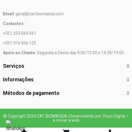
Email
: geral@cat-biomassa.com
Contactos
:
+351 253 069 561
+351 916 856 125
Apoio ao Cliente
: Segunda a Sexta das 9:00/12:00 e 14:30/19:00
Serviços
Informações
Métodos de pagamento
© Copyright 2024 CAT-BIOMASSA | Desenvolvido por: Fluxo Digital –
a inovar a web