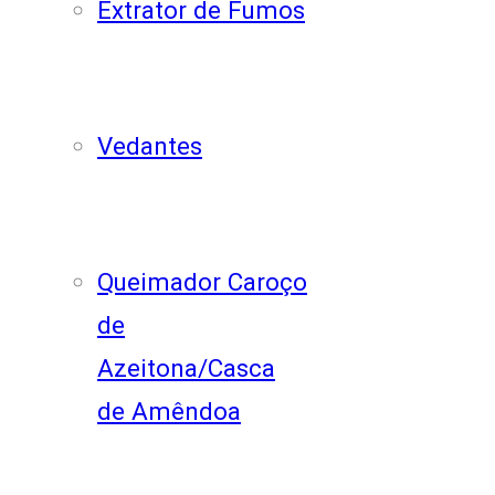
Extrator de Fumos
Vedantes
Queimador Caroço
de
Azeitona/Casca
de Amêndoa