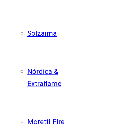
Solzaima
Nórdica &
Extraflame
Moretti Fire