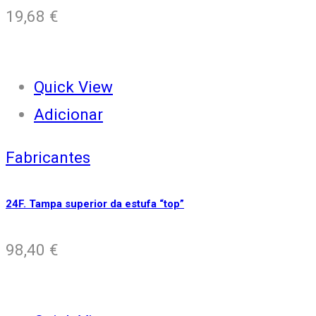
19,68
€
Quick View
Adicionar
Fabricantes
24F. Tampa superior da estufa “top”
98,40
€