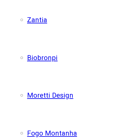
Zantia
Biobronpi
Moretti Design
Fogo Montanha