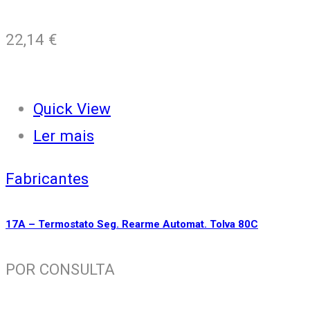
22,14
€
Quick View
Ler mais
Fabricantes
17A – Termostato Seg. Rearme Automat. Tolva 80C
POR CONSULTA