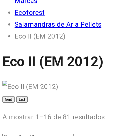
Marcas
Ecoforest
Salamandras de Ar a Pellets
Eco II (EM 2012)
Eco II (EM 2012)
Grid
List
A mostrar 1–16 de 81 resultados