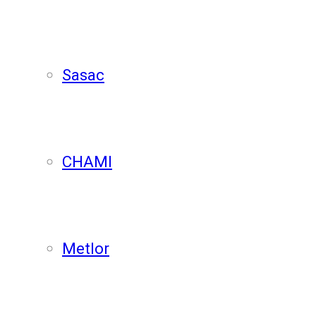
Sasac
CHAMI
Metlor