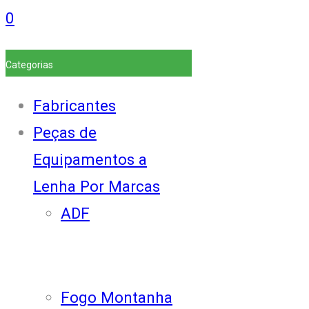
0
Categorias
Fabricantes
Peças de
Equipamentos a
Lenha Por Marcas
ADF
Fogo Montanha