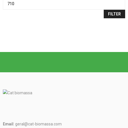
FILTER
Email
: geral@cat-biomassa.com