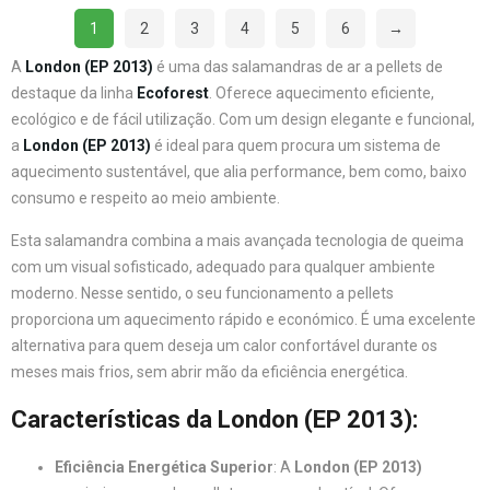
1
2
3
4
5
6
→
A
London (EP 2013)
é uma das salamandras de ar a pellets de
destaque da linha
Ecoforest
. Oferece aquecimento eficiente,
ecológico e de fácil utilização. Com um design elegante e funcional,
a
London (EP 2013)
é ideal para quem procura um sistema de
aquecimento sustentável, que alia performance, bem como, baixo
consumo e respeito ao meio ambiente.
Esta salamandra combina a mais avançada tecnologia de queima
com um visual sofisticado, adequado para qualquer ambiente
moderno. Nesse sentido, o seu funcionamento a pellets
proporciona um aquecimento rápido e económico. É uma excelente
alternativa para quem deseja um calor confortável durante os
meses mais frios, sem abrir mão da eficiência energética.
Características da London (EP 2013)
:
Eficiência Energética Superior
: A
London (EP 2013)