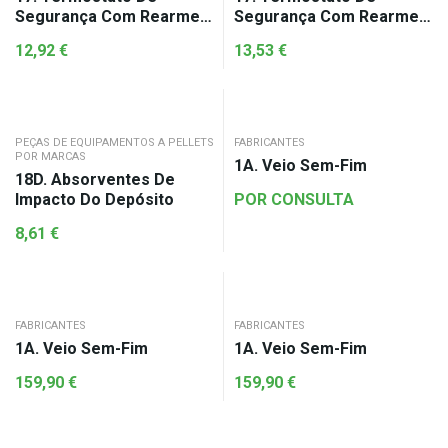
Segurança Com Rearme
Segurança Com Rearme
125ºC
93ºC
12,92
€
13,53
€
PEÇAS DE EQUIPAMENTOS A PELLETS
FABRICANTES
POR MARCAS
1A. Veio Sem-Fim
18D. Absorventes De
Impacto Do Depósito
POR CONSULTA
8,61
€
FABRICANTES
FABRICANTES
1A. Veio Sem-Fim
1A. Veio Sem-Fim
159,90
€
159,90
€