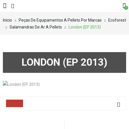
0
Início
Peças De Equipamentos A Pellets Por Marcas
Ecoforest
Salamandras De Ar A Pellets
London (EP 2013)
LONDON (EP 2013)
Filters