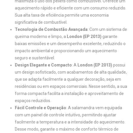
maximiza o uso dos pellets como combustível. Oferece um
aquecimento rápido e eficiente com um consumo reduzido.
Sua alta taxa de eficiência permite uma economia
significativa de combustível.
Tecnologia de Combustão Avançada
: Com um sistema de
queima moderno e limpo, a
London (EP 2013)
garante
baixas emissões e um desempenho excelente, reduzindo o
impacto ambiental e proporcionando um aquecimento
seguro e sustentável.
Design Elegante e Compacto
: A
London (EP 2013)
possui
um design sofisticado, com acabamentos de alta qualidade,
que se adapta facilmente a qualquer decoração, seja em
residências ou em espaços comerciais. Nesse sentido, a sua
forma compacta facilita a instalação e aproveitamento de
espaços reduzidos.
Fácil Controle e Operação
: A salamandra vem equipada
com um painel de controle intuitivo, permitindo ajustar
facilmente a temperatura e a intensidade do aquecimento.
Desse modo, garante o máximo de conforto térmico de