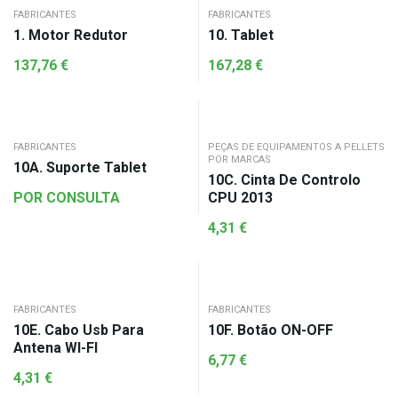
FABRICANTES
FABRICANTES
1. Motor Redutor
10. Tablet
137,76
€
167,28
€
FABRICANTES
PEÇAS DE EQUIPAMENTOS A PELLETS
POR MARCAS
10A. Suporte Tablet
10C. Cinta De Controlo
POR CONSULTA
CPU 2013
4,31
€
FABRICANTES
FABRICANTES
10E. Cabo Usb Para
10F. Botão ON-OFF
Antena WI-FI
6,77
€
4,31
€