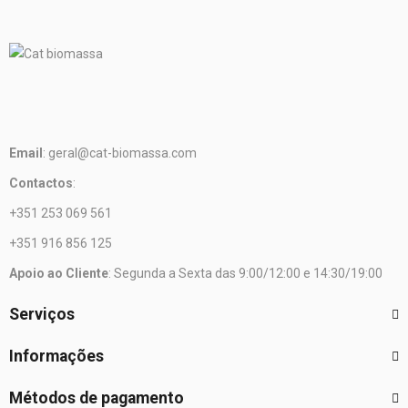
Email
: geral@cat-biomassa.com
Contactos
:
+351 253 069 561
+351 916 856 125
Apoio ao Cliente
: Segunda a Sexta das 9:00/12:00 e 14:30/19:00
Serviços
Informações
Métodos de pagamento