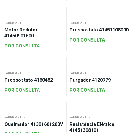
FABRICANTES
FABRICANTES
Motor Redutor
Pressostato 41451108000
41450901600
POR CONSULTA
POR CONSULTA
FABRICANTES
FABRICANTES
Pressostato 4160482
Purgador 4120779
POR CONSULTA
POR CONSULTA
FABRICANTES
FABRICANTES
Queimador 41301601200V
Resistência Elétrica
41451308101