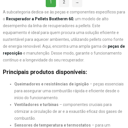
1
2
→
A subcategoria dedica-se às peças e componentes específicos para
o
Recuperador a Pellets Boxtherm 60
, um modelo de alto
desempenho da linha de recuperadores a pellets. Este
equipamento é ideal para quem procura uma solução eficiente e
sustentável para aquecer ambientes, utilizando pellets como fonte
de energia renovável. Aqui, encontra uma ampla gama de
peças de
reposição
e manutenção. Desse modo, garante o funcionamento
contínuo e a longevidade do seu recuperador.
Principais produtos disponíveis:
Queimadores e resistências de ignição
– peças essenciais
para assegurar uma combustão rápida e eficiente desde o
início do funcionamento.
Ventiladores e turbinas
– componentes cruciais para
otimizar a circulação de ar e a exaustão eficaz dos gases de
combustão.
Sensores de temperatura e termostatos
– para um