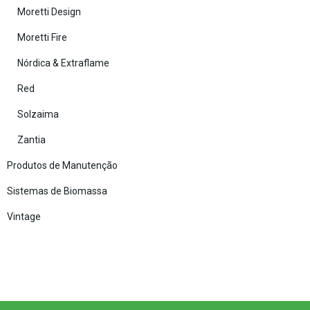
Moretti Design
Moretti Fire
Nórdica & Extraflame
Red
Solzaima
Zantia
Produtos de Manutenção
Sistemas de Biomassa
Vintage