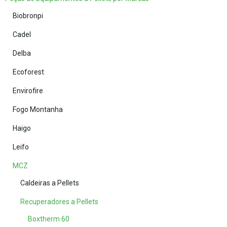
Biobronpi
Cadel
Delba
Ecoforest
Envirofire
Fogo Montanha
Haigo
Leifo
MCZ
Caldeiras a Pellets
Recuperadores a Pellets
Boxtherm 60