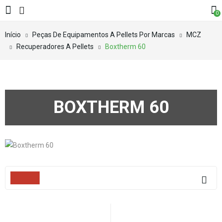
0
Início
Peças De Equipamentos A Pellets Por Marcas
MCZ
Recuperadores A Pellets
Boxtherm 60
BOXTHERM 60
Filters