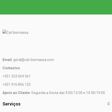
Email
: geral@cat-biomassa.com
Contactos
:
+351 253 069 561
+351 916 856 125
Apoio ao Cliente
: Segunda a Sexta das 9:00/12:00 e 14:30/19:00
Serviços