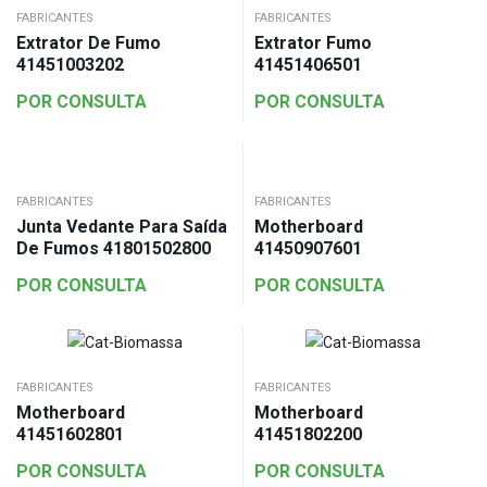
FABRICANTES
FABRICANTES
Extrator De Fumo
Extrator Fumo
41451003202
41451406501
POR CONSULTA
POR CONSULTA
FABRICANTES
FABRICANTES
Junta Vedante Para Saída
Motherboard
De Fumos 41801502800
41450907601
POR CONSULTA
POR CONSULTA
FABRICANTES
FABRICANTES
Motherboard
Motherboard
41451602801
41451802200
POR CONSULTA
POR CONSULTA