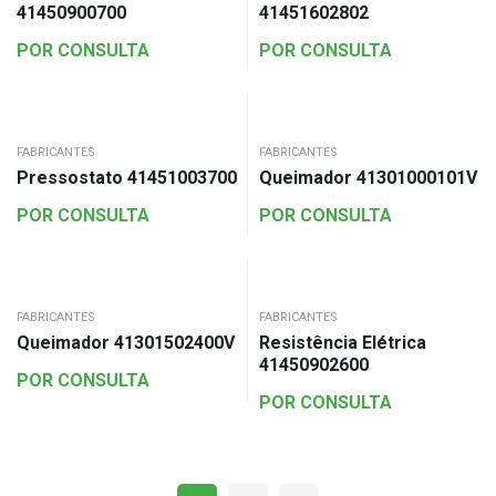
41450900700
41451602802
POR CONSULTA
POR CONSULTA
FABRICANTES
FABRICANTES
Pressostato 41451003700
Queimador 41301000101V
POR CONSULTA
POR CONSULTA
FABRICANTES
FABRICANTES
Queimador 41301502400V
Resistência Elétrica
41450902600
POR CONSULTA
POR CONSULTA