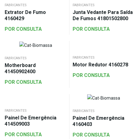
FABRICANTES
FABRICANTES
Extrator De Fumo
Junta Vedante Para Saída
4160429
De Fumos 41801502800
POR CONSULTA
POR CONSULTA
FABRICANTES
FABRICANTES
Motor Redutor 4160278
Motherboard
41450902400
POR CONSULTA
POR CONSULTA
FABRICANTES
FABRICANTES
Painel De Emergência
Painel De Emergência
414509003
4160403
POR CONSULTA
POR CONSULTA