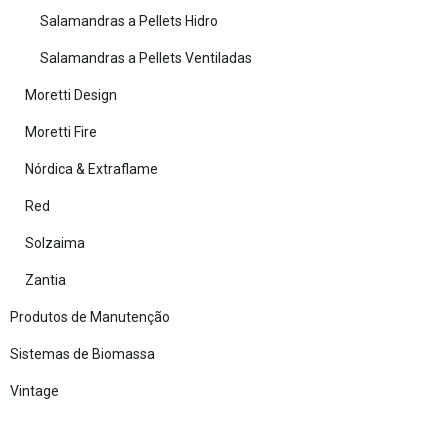
Salamandras a Pellets Hidro
Salamandras a Pellets Ventiladas
Moretti Design
Moretti Fire
Nórdica & Extraflame
Red
Solzaima
Zantia
Produtos de Manutenção
Sistemas de Biomassa
Vintage