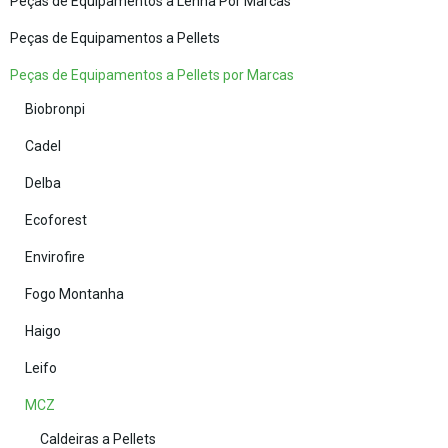
Peças de Equipamentos a Lenha Por Marcas
Peças de Equipamentos a Pellets
Peças de Equipamentos a Pellets por Marcas
Biobronpi
Cadel
Delba
Ecoforest
Envirofire
Fogo Montanha
Haigo
Leifo
MCZ
Caldeiras a Pellets