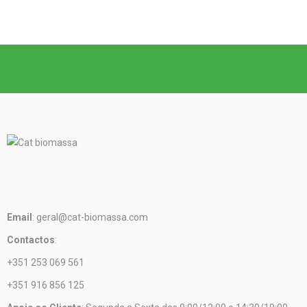
Email
: geral@cat-biomassa.com
Contactos
:
+351 253 069 561
+351 916 856 125