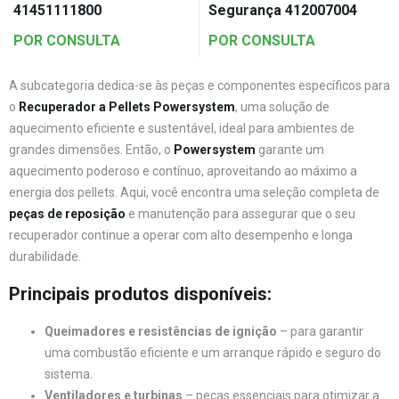
41451111800
Segurança 412007004
POR CONSULTA
POR CONSULTA
A subcategoria dedica-se às peças e componentes específicos para
o
Recuperador a Pellets Powersystem
, uma solução de
aquecimento eficiente e sustentável, ideal para ambientes de
grandes dimensões. Então, o
Powersystem
garante um
aquecimento poderoso e contínuo, aproveitando ao máximo a
energia dos pellets. Aqui, você encontra uma seleção completa de
peças de reposição
e manutenção para assegurar que o seu
recuperador continue a operar com alto desempenho e longa
durabilidade.
Principais produtos disponíveis:
Queimadores e resistências de ignição
– para garantir
uma combustão eficiente e um arranque rápido e seguro do
sistema.
Ventiladores e turbinas
– peças essenciais para otimizar a