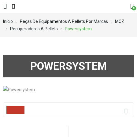
0
Início
Peças De Equipamentos A Pellets Por Marcas
MCZ
Recuperadores A Pellets
Powersystem
POWERSYSTEM
Filters