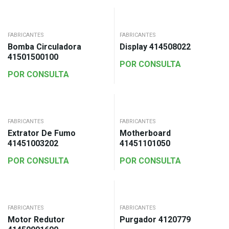
FABRICANTES
FABRICANTES
Bomba Circuladora
Display 414508022
41501500100
POR CONSULTA
POR CONSULTA
FABRICANTES
FABRICANTES
Extrator De Fumo
Motherboard
41451003202
41451101050
POR CONSULTA
POR CONSULTA
FABRICANTES
FABRICANTES
Motor Redutor
Purgador 4120779