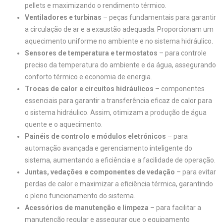
pellets e maximizando o rendimento térmico.
Ventiladores e turbinas
– peças fundamentais para garantir
a circulação de ar e a exaustão adequada. Proporcionam um
aquecimento uniforme no ambiente e no sistema hidráulico.
Sensores de temperatura e termostatos
– para controle
preciso da temperatura do ambiente e da água, assegurando
conforto térmico e economia de energia.
Trocas de calor e circuitos hidráulicos
– componentes
essenciais para garantir a transferência eficaz de calor para
o sistema hidráulico. Assim, otimizam a produção de água
quente e o aquecimento.
Painéis de controlo e módulos eletrónicos
– para
automação avançada e gerenciamento inteligente do
sistema, aumentando a eficiência e a facilidade de operação.
Juntas, vedações e componentes de vedação
– para evitar
perdas de calor e maximizar a eficiência térmica, garantindo
o pleno funcionamento do sistema.
Acessórios de manutenção e limpeza
– para facilitar a
manutenção regular e assegurar que o equipamento