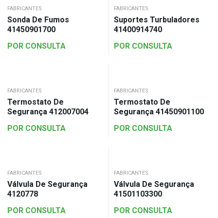
FABRICANTES
FABRICANTES
Sonda De Fumos
Suportes Turbuladores
41450901700
41400914740
POR CONSULTA
POR CONSULTA
FABRICANTES
FABRICANTES
Termostato De
Termostato De
Segurança 412007004
Segurança 41450901100
POR CONSULTA
POR CONSULTA
FABRICANTES
FABRICANTES
Válvula De Segurança
Válvula De Segurança
4120778
41501103300
POR CONSULTA
POR CONSULTA