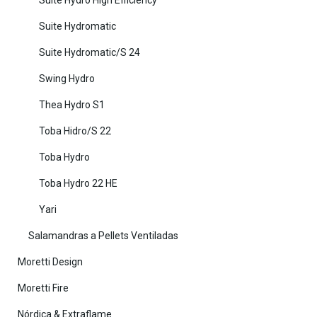
Suite Hydro High Efficiency
Suite Hydromatic
Suite Hydromatic/S 24
Swing Hydro
Thea Hydro S1
Toba Hidro/S 22
Toba Hydro
Toba Hydro 22 HE
Yari
Salamandras a Pellets Ventiladas
Moretti Design
Moretti Fire
Nórdica & Extraflame