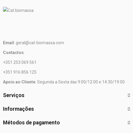
Email
: geral@cat-biomassa.com
Contactos
:
+351 253 069 561
+351 916 856 125
Apoio ao Cliente
: Segunda a Sexta das 9:00/12:00 e 14:30/19:00
Serviços
Informações
Métodos de pagamento