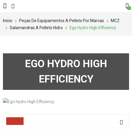
0
Início
Peças De Equipamentos A Pellets Por Marcas
MCZ
Salamandras A Pellets Hidro
Ego Hydro High Efficiency
EGO HYDRO HIGH
EFFICIENCY
Filters