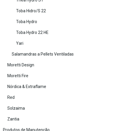
Thea Hydro S1
Toba Hidro/S 22
Toba Hydro
Toba Hydro 22 HE
Yari
Salamandras a Pellets Ventiladas
Moretti Design
Moretti Fire
Nórdica & Extraflame
Red
Solzaima
Zantia
Produtos de Manutenção