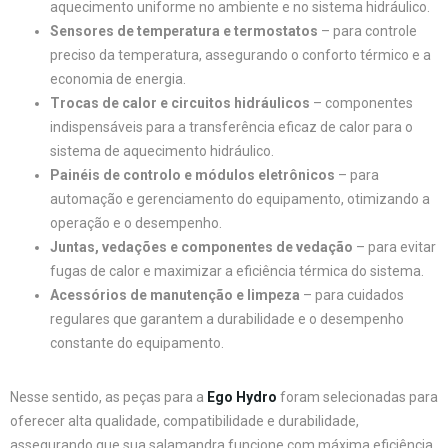
aquecimento uniforme no ambiente e no sistema hidráulico.
Sensores de temperatura e termostatos
– para controle
preciso da temperatura, assegurando o conforto térmico e a
economia de energia.
Trocas de calor e circuitos hidráulicos
– componentes
indispensáveis para a transferência eficaz de calor para o
sistema de aquecimento hidráulico.
Painéis de controlo e módulos eletrônicos
– para
automação e gerenciamento do equipamento, otimizando a
operação e o desempenho.
Juntas, vedações e componentes de vedação
– para evitar
fugas de calor e maximizar a eficiência térmica do sistema.
Acessórios de manutenção e limpeza
– para cuidados
regulares que garantem a durabilidade e o desempenho
constante do equipamento.
Nesse sentido, as peças para a
Ego Hydro
foram selecionadas para
oferecer alta qualidade, compatibilidade e durabilidade,
assegurando que sua salamandra funcione com máxima eficiência