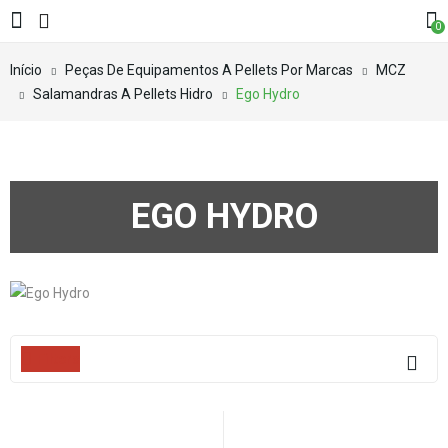
0
Início
Peças De Equipamentos A Pellets Por Marcas
MCZ
Salamandras A Pellets Hidro
Ego Hydro
EGO HYDRO
Filters