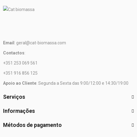
Email
: geral@cat-biomassa.com
Contactos
:
+351 253 069 561
+351 916 856 125
Apoio ao Cliente
: Segunda a Sexta das 9:00/12:00 e 14:30/19:00
Serviços
Informações
Métodos de pagamento