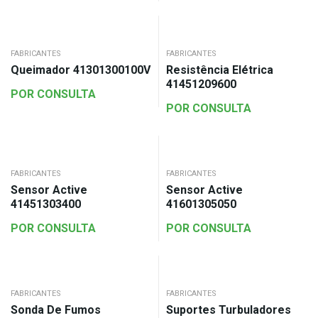
FABRICANTES
FABRICANTES
Queimador 41301300100V
Resistência Elétrica
41451209600
POR CONSULTA
POR CONSULTA
FABRICANTES
FABRICANTES
Sensor Active
Sensor Active
41451303400
41601305050
POR CONSULTA
POR CONSULTA
FABRICANTES
FABRICANTES
Sonda De Fumos
Suportes Turbuladores