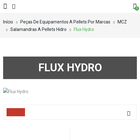
0
Início
Peças De Equipamentos A Pellets Por Marcas
MCZ
Salamandras A Pellets Hidro
Flux Hydro
FLUX HYDRO
Filters