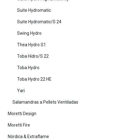
Suite Hydromatic
Suite Hydromatic/S 24
Swing Hydro
Thea Hydro S1
Toba Hidro/S 22
Toba Hydro
Toba Hydro 22 HE
Yari
Salamandras a Pellets Ventiladas
Moretti Design
Moretti Fire
Nórdica & Extraflame