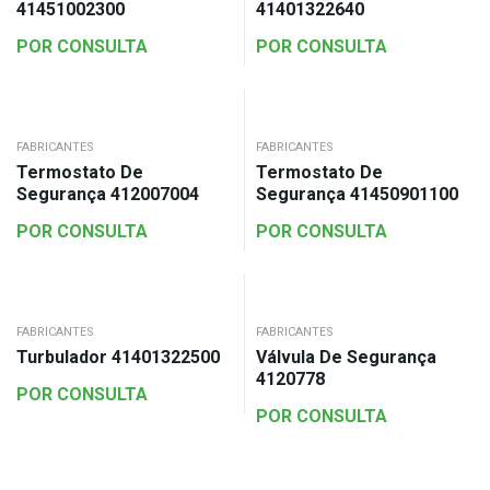
41451002300
41401322640
POR CONSULTA
POR CONSULTA
FABRICANTES
FABRICANTES
Termostato De
Termostato De
Segurança 412007004
Segurança 41450901100
POR CONSULTA
POR CONSULTA
FABRICANTES
FABRICANTES
Turbulador 41401322500
Válvula De Segurança
4120778
POR CONSULTA
POR CONSULTA