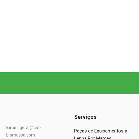
Serviços
Email
: geral@cat-
Peças de Equipamentos a
biomassa.com
Lenha Por Marcas