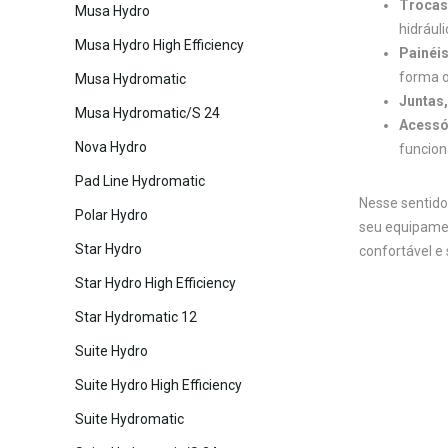
Trocas 
Musa Hydro
hidrául
Musa Hydro High Efficiency
Painéis
forma o
Musa Hydromatic
Juntas
Musa Hydromatic/S 24
Acessó
Nova Hydro
funcion
Pad Line Hydromatic
Nesse sentido
Polar Hydro
seu equipamen
Star Hydro
confortável e 
Star Hydro High Efficiency
Star Hydromatic 12
Suite Hydro
Suite Hydro High Efficiency
Suite Hydromatic