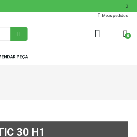
Meus pedidos
0
ENDAR PEÇA
IC 30 H1