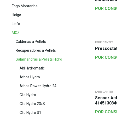
Fogo Montanha
POR CONS
Haigo
Leifo
MCZ
Caldeiras a Pellets
FABRICANTES
Pressosta
Recuperadores a Pellets
POR CONS
Salamandras a Pellets Hidro
Aki Hydromatic
Athos Hydro
Athos Power Hydro 24
FABRICANTES
Clio Hydro
Sensor Act
414513034
Clio Hydro 23/S
POR CONS
Clio Hydro S1