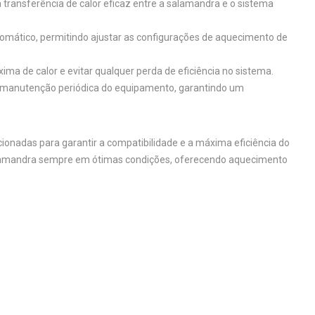
ransferência de calor eficaz entre a salamandra e o sistema
utomático, permitindo ajustar as configurações de aquecimento de
ima de calor e evitar qualquer perda de eficiência no sistema.
a manutenção periódica do equipamento, garantindo um
nadas para garantir a compatibilidade e a máxima eficiência do
alamandra sempre em ótimas condições, oferecendo aquecimento