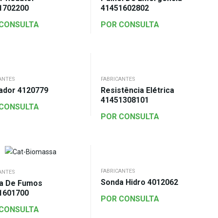
1702200
41451602802
 CONSULTA
POR CONSULTA
ANTES
FABRICANTES
ador 4120779
Resistência Elétrica
41451308101
 CONSULTA
POR CONSULTA
FABRICANTES
ANTES
Sonda Hidro 4012062
a De Fumos
1601700
POR CONSULTA
 CONSULTA