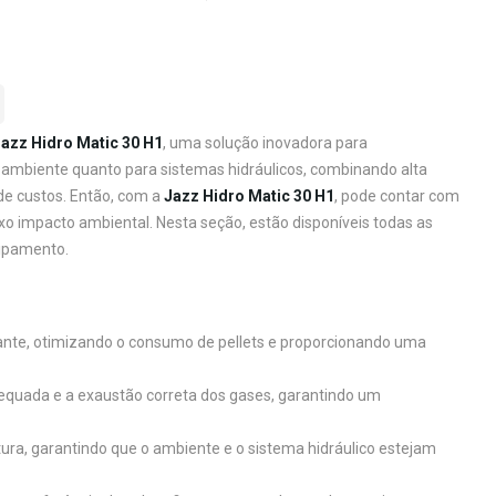
Jazz Hidro Matic 30 H1
, uma solução inovadora para
 ambiente quanto para sistemas hidráulicos, combinando alta
de custos. Então, com a
Jazz Hidro Matic 30 H1
, pode contar com
 impacto ambiental. Nesta seção, estão disponíveis todas as
uipamento.
tante, otimizando o consumo de pellets e proporcionando uma
adequada e a exaustão correta dos gases, garantindo um
ura, garantindo que o ambiente e o sistema hidráulico estejam