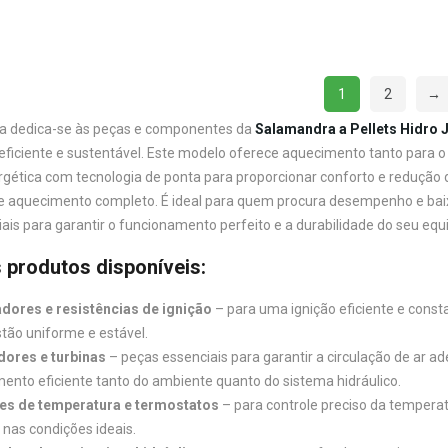
1
2
→
a dedica-se às peças e componentes da
Salamandra a Pellets Hidro 
ficiente e sustentável. Este modelo oferece aquecimento tanto para o
ergética com tecnologia de ponta para proporcionar conforto e redução 
 aquecimento completo. É ideal para quem procura desempenho e baixo
ais para garantir o funcionamento perfeito e a durabilidade do seu eq
s produtos disponíveis:
ores e resistências de ignição
– para uma ignição eficiente e cons
ão uniforme e estável.
dores e turbinas
– peças essenciais para garantir a circulação de ar 
ento eficiente tanto do ambiente quanto do sistema hidráulico.
es de temperatura e termostatos
– para controle preciso da temperat
nas condições ideais.