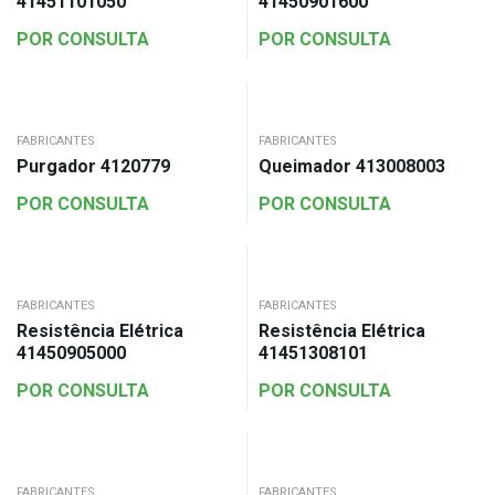
41451101050
41450901600
POR CONSULTA
POR CONSULTA
FABRICANTES
FABRICANTES
Purgador 4120779
Queimador 413008003
POR CONSULTA
POR CONSULTA
FABRICANTES
FABRICANTES
Resistência Elétrica
Resistência Elétrica
41450905000
41451308101
POR CONSULTA
POR CONSULTA
FABRICANTES
FABRICANTES