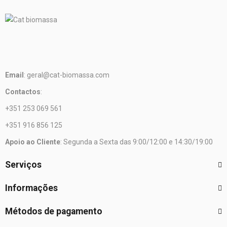
Email
: geral@cat-biomassa.com
Contactos
:
+351 253 069 561
+351 916 856 125
Apoio ao Cliente
: Segunda a Sexta das 9:00/12:00 e 14:30/19:00
Serviços
Informações
Métodos de pagamento