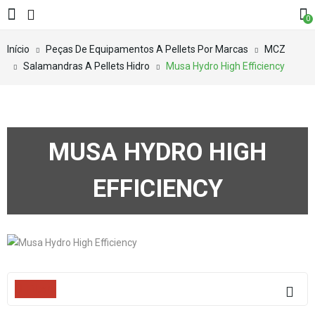
0
Início
Peças De Equipamentos A Pellets Por Marcas
MCZ
Salamandras A Pellets Hidro
Musa Hydro High Efficiency
MUSA HYDRO HIGH
EFFICIENCY
Filters