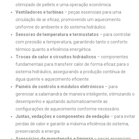
otimizado de pellets e uma operação econômica.
Ventiladores e turbinas
– peças essenciais para uma
circulação de ar eficaz, promovendo um aquecimento
uniforme do ambiente e do sistema hidráulico.
Sensores de temperatura e termostatos
– para controlar
com precisão a temperatura, garantindo tanto o conforto
térmico quanto a eficiência energética.
Trocas de calor e circuitos hidráulicos
– componentes
fundamentais para transferir calor de forma eficaz para o
sistema hidráulico, assegurando a produção contínua de
água quente e aquecimento eficiente.
Painéis de controlo e módulos eletrónicos
– para
gerenciar a salamandra de maneira inteligente, otimizando o
desempenho e ajustando automaticamente as
configurações de aquecimento conforme necessário.
Juntas, vedações e componentes de vedação
– para evitar
perdas de calor e garantir a máxima eficiência do sistema,
preservando a energia.
Acessórios de manutenção e limpeza
– peças essenciais