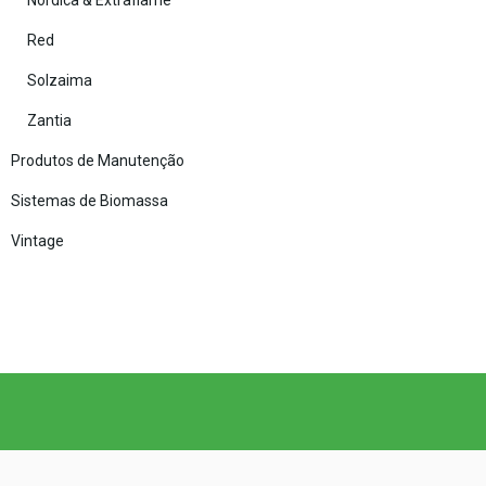
Nórdica & Extraflame
Red
Solzaima
Zantia
Produtos de Manutenção
Sistemas de Biomassa
Vintage