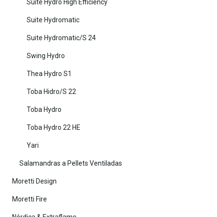
Suite Hydro High Efficiency
Suite Hydromatic
Suite Hydromatic/S 24
Swing Hydro
Thea Hydro S1
Toba Hidro/S 22
Toba Hydro
Toba Hydro 22 HE
Yari
Salamandras a Pellets Ventiladas
Moretti Design
Moretti Fire