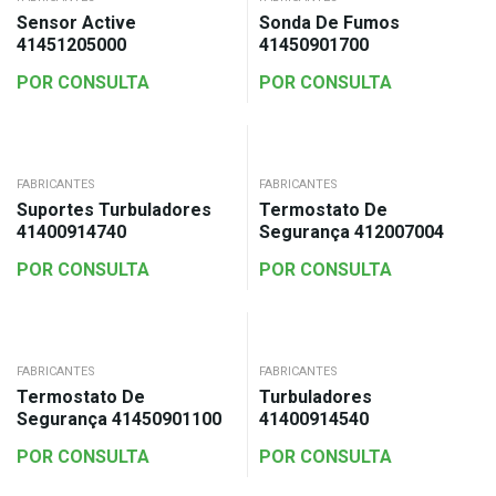
Sensor Active
Sonda De Fumos
41451205000
41450901700
POR CONSULTA
POR CONSULTA
FABRICANTES
FABRICANTES
Suportes Turbuladores
Termostato De
41400914740
Segurança 412007004
POR CONSULTA
POR CONSULTA
FABRICANTES
FABRICANTES
Termostato De
Turbuladores
Segurança 41450901100
41400914540
POR CONSULTA
POR CONSULTA