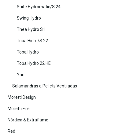
Suite Hydromatic/S 24
Swing Hydro
Thea Hydro S1
Toba Hidro/S 22
Toba Hydro
Toba Hydro 22 HE
Yari
Salamandras a Pellets Ventiladas
Moretti Design
Moretti Fire
Nórdica & Extraflame
Red