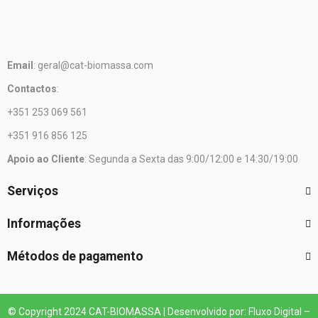
Email
: geral@cat-biomassa.com
Contactos
:
+351 253 069 561
+351 916 856 125
Apoio ao Cliente
: Segunda a Sexta das 9:00/12:00 e 14:30/19:00
Serviços
Informações
Métodos de pagamento
© Copyright 2024 CAT-BIOMASSA | Desenvolvido por: Fluxo Digital –