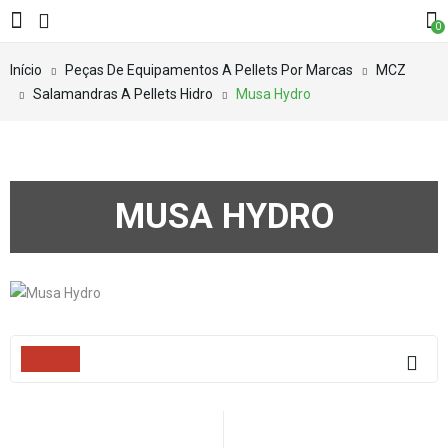
0
Início
Peças De Equipamentos A Pellets Por Marcas
MCZ
Salamandras A Pellets Hidro
Musa Hydro
MUSA HYDRO
Filters