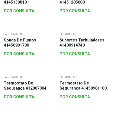
41451308101
41451205000
POR CONSULTA
POR CONSULTA
FABRICANTES
FABRICANTES
Sonda De Fumos
Suportes Turbuladores
41450901700
41400914740
POR CONSULTA
POR CONSULTA
FABRICANTES
FABRICANTES
Termostato De
Termostato De
Segurança 412007004
Segurança 41450901100
POR CONSULTA
POR CONSULTA