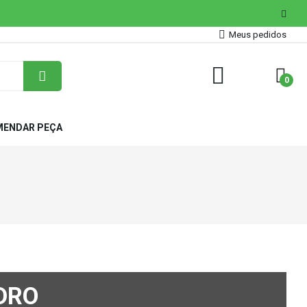
Meus pedidos
0
ENDAR PEÇA
DRO