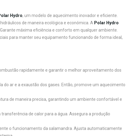
Polar Hydro
, um modelo de aquecimento inovador e eficiente.
hidráulicos de maneira ecológica e económica. A
Polar Hydro
 Garante máxima eficiência e conforto em qualquer ambiente.
ciais para manter seu equipamento funcionando de forma ideal,
 combustão rapidamente e garantir o melhor aproveitamento dos
ada do ar e a exaustão dos gases. Então, promove um aquecimento
atura de maneira precisa, garantindo um ambiente confortável e
ransferência de calor para a água. Assegura a produção
igente o funcionamento da salamandra. Ajusta automaticamente
istema.