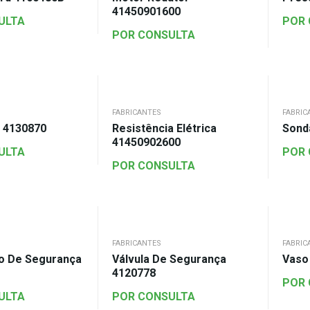
41450901600
ULTA
POR
POR CONSULTA
FABRICANTES
FABRIC
 4130870
Resistência Elétrica
Sond
41450902600
ULTA
POR
POR CONSULTA
FABRICANTES
FABRIC
o De Segurança
Válvula De Segurança
Vaso
4120778
POR
ULTA
POR CONSULTA