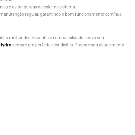
mica e evitar perdas de calor no sistema.
a manutenção regular, garantindo o bom funcionamento contínuo
tir o melhor desempenho e compatibilidade com o seu
 Hydro
sempre em perfeitas condições. Proporciona aquecimento