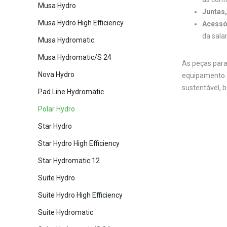
Musa Hydro
Juntas
Musa Hydro High Efficiency
Acessó
da sala
Musa Hydromatic
Musa Hydromatic/S 24
As peças par
Nova Hydro
equipamento.
sustentável, b
Pad Line Hydromatic
Polar Hydro
Star Hydro
Star Hydro High Efficiency
Star Hydromatic 12
Suite Hydro
Suite Hydro High Efficiency
Suite Hydromatic