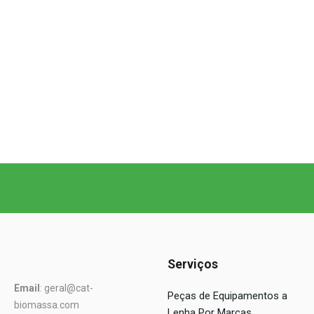
Serviços
Email
: geral@cat-
Peças de Equipamentos a
biomassa.com
Lenha Por Marcas