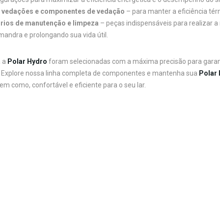
, vedações e componentes de vedação
– para manter a eficiência tér
rios de manutenção e limpeza
– peças indispensáveis para realizar 
mandra e prolongando sua vida útil.
a a
Polar Hydro
foram selecionadas com a máxima precisão para garan
 Explore nossa linha completa de componentes e mantenha sua
Polar
em como, confortável e eficiente para o seu lar.