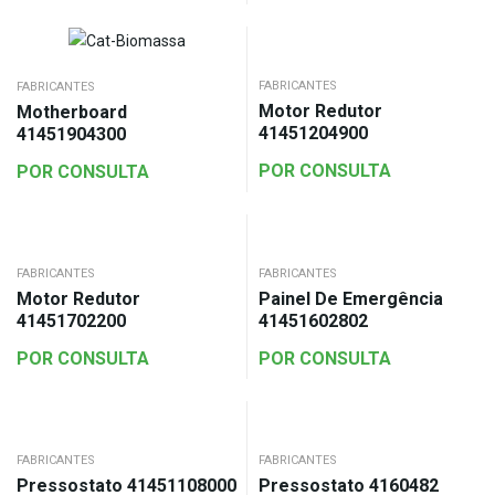
FABRICANTES
FABRICANTES
Motor Redutor
Motherboard
41451204900
41451904300
POR CONSULTA
POR CONSULTA
FABRICANTES
FABRICANTES
Motor Redutor
Painel De Emergência
41451702200
41451602802
POR CONSULTA
POR CONSULTA
FABRICANTES
FABRICANTES
Pressostato 41451108000
Pressostato 4160482