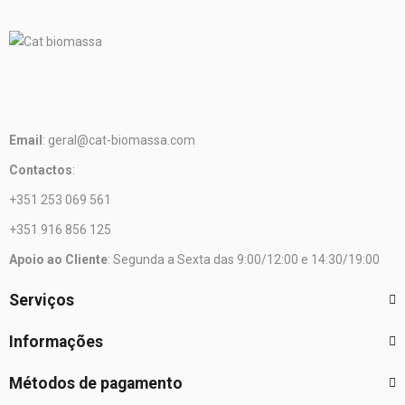
Email
: geral@cat-biomassa.com
Contactos
:
+351 253 069 561
+351 916 856 125
Apoio ao Cliente
: Segunda a Sexta das 9:00/12:00 e 14:30/19:00
Serviços
Informações
Métodos de pagamento