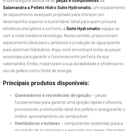
A subcategoria dedica-se às
peças e componentes
da
Salamandra a Pellets Hidro Suite Hydromatic
, um equipamento
de aquecimento avançado projetado para oferecer um
desempenho superior e sustentável. Ideal para quem procura
eficiência energética e conforto, a
Suite Hydromatic
equipa-se
com a mais moderna tecnologia. Nesse sentido, proporcionam
aquecimento ideal para o ambiente e produção de água quente
para sistemas hidráulicos. Aqui, você encontrará todas as peças
essenciais para garantir o funcionamento perfeito da sua
salamandra. Então, maximizam a sua durabilidade e eficiência no
uso de pellets como fonte de energia.
Principais produtos disponíveis:
Queimadores e resistências de ignição
– peças
fundamentais para garantir uma ignição rápida e eficiente,
promovendo a combustão ideal dos pellets e assegurando o
melhor aproveitamento do combustível.
Ventiladores e turbinas
– componentes essenciais para a
circulação de ar eficiente e a exaustão dos gases. Garantem