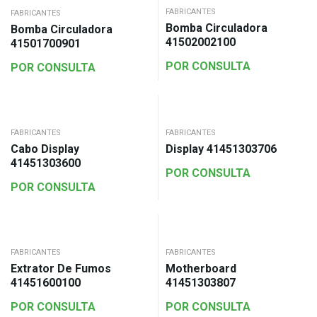
FABRICANTES
FABRICANTES
Bomba Circuladora
Bomba Circuladora
41502002100
41501700901
POR CONSULTA
POR CONSULTA
FABRICANTES
FABRICANTES
Cabo Display
Display 41451303706
41451303600
POR CONSULTA
POR CONSULTA
FABRICANTES
FABRICANTES
Extrator De Fumos
Motherboard
41451600100
41451303807
POR CONSULTA
POR CONSULTA