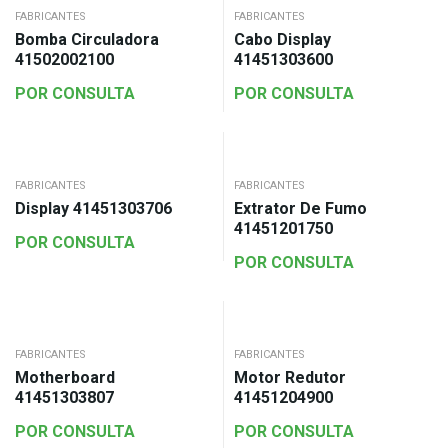
FABRICANTES
FABRICANTES
Bomba Circuladora
Cabo Display
41502002100
41451303600
POR CONSULTA
POR CONSULTA
FABRICANTES
FABRICANTES
Display 41451303706
Extrator De Fumo
41451201750
POR CONSULTA
POR CONSULTA
FABRICANTES
FABRICANTES
Motherboard
Motor Redutor
41451303807
41451204900
POR CONSULTA
POR CONSULTA