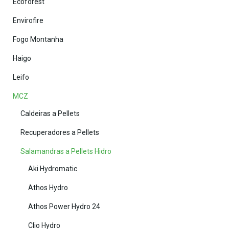
Ecoforest
Envirofire
Fogo Montanha
Haigo
Leifo
MCZ
Caldeiras a Pellets
Recuperadores a Pellets
Salamandras a Pellets Hidro
Aki Hydromatic
Athos Hydro
Athos Power Hydro 24
Clio Hydro