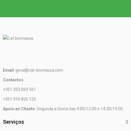
Email
: geral@cat-biomassa.com
Contactos
:
+351 253 069 561
+351 916 856 125
Apoio ao Cliente
: Segunda a Sexta das 9:00/12:00 e 14:30/19:00
Serviços