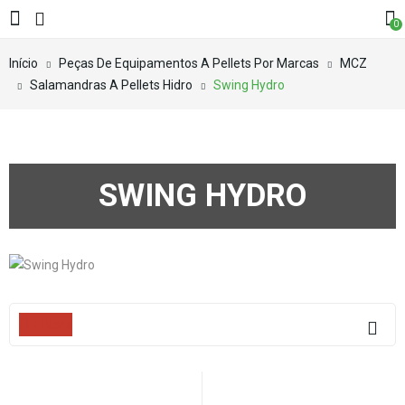
0
Início
Peças De Equipamentos A Pellets Por Marcas
MCZ
Salamandras A Pellets Hidro
Swing Hydro
SWING HYDRO
Filters