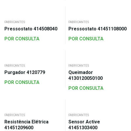
FABRICANTES
FABRICANTES
Pressostato 414508040
Pressostato 41451108000
POR CONSULTA
POR CONSULTA
FABRICANTES
FABRICANTES
Purgador 4120779
Queimador
4130120050100
POR CONSULTA
POR CONSULTA
FABRICANTES
FABRICANTES
Resistência Elétrica
Sensor Active
41451209600
41451303400