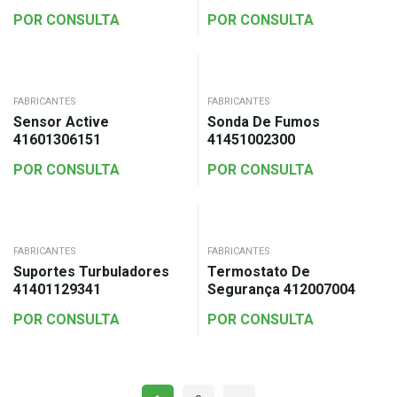
POR CONSULTA
POR CONSULTA
FABRICANTES
FABRICANTES
Sensor Active
Sonda De Fumos
41601306151
41451002300
POR CONSULTA
POR CONSULTA
FABRICANTES
FABRICANTES
Suportes Turbuladores
Termostato De
41401129341
Segurança 412007004
POR CONSULTA
POR CONSULTA