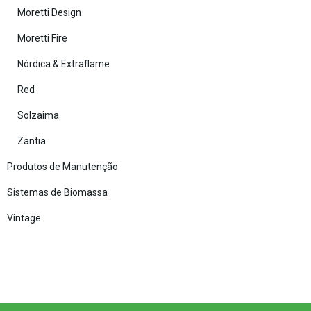
Moretti Design
Moretti Fire
Nórdica & Extraflame
Red
Solzaima
Zantia
Produtos de Manutenção
Sistemas de Biomassa
Vintage