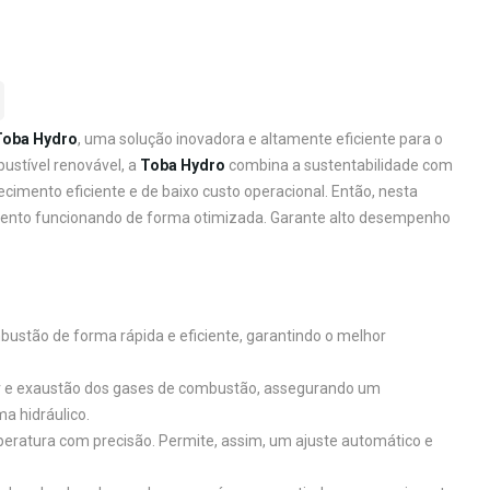
Toba Hydro
, uma solução inovadora e altamente eficiente para o
ustível renovável, a
Toba Hydro
combina a sustentabilidade com
imento eficiente e de baixo custo operacional. Então, nesta
amento funcionando de forma otimizada. Garante alto desempenho
mbustão de forma rápida e eficiente, garantindo o melhor
r e exaustão dos gases de combustão, assegurando um
a hidráulico.
peratura com precisão. Permite, assim, um ajuste automático e