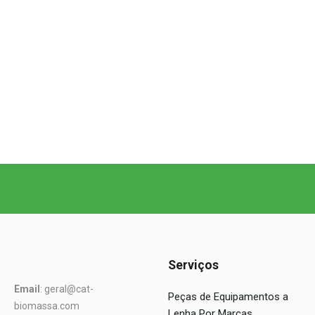
Serviços
Email
: geral@cat-
Peças de Equipamentos a
biomassa.com
Lenha Por Marcas