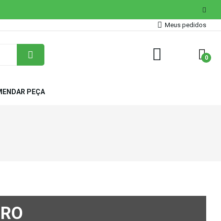
Meus pedidos
0
ENDAR PEÇA
DRO