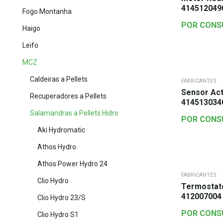
414512049
Fogo Montanha
POR CONS
Haigo
Leifo
MCZ
Caldeiras a Pellets
FABRICANTES
Sensor Act
Recuperadores a Pellets
414513034
Salamandras a Pellets Hidro
POR CONS
Aki Hydromatic
Athos Hydro
Athos Power Hydro 24
FABRICANTES
Clio Hydro
Termostat
412007004
Clio Hydro 23/S
POR CONS
Clio Hydro S1