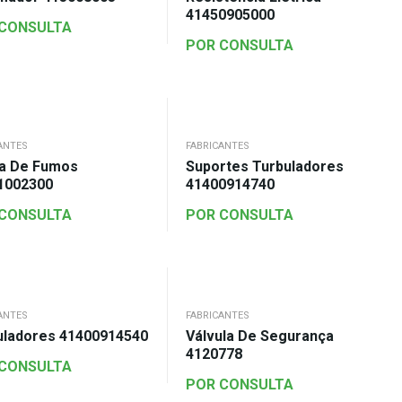
41450905000
 CONSULTA
POR CONSULTA
ANTES
FABRICANTES
a De Fumos
Suportes Turbuladores
1002300
41400914740
 CONSULTA
POR CONSULTA
ANTES
FABRICANTES
uladores 41400914540
Válvula De Segurança
4120778
 CONSULTA
POR CONSULTA