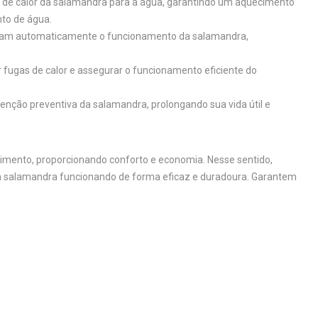
a de calor da salamandra para a água, garantindo um aquecimento
nto de água.
stam automaticamente o funcionamento da salamandra,
 fugas de calor e assegurar o funcionamento eficiente do
ção preventiva da salamandra, prolongando sua vida útil e
imento, proporcionando conforto e economia. Nesse sentido,
a salamandra funcionando de forma eficaz e duradoura. Garantem