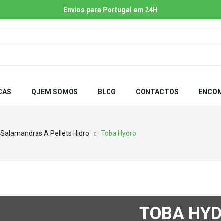
Envios para Portugal em 24H
CAS
QUEM SOMOS
BLOG
CONTACTOS
ENCOM
Salamandras A Pellets Hidro
Toba Hydro
TOBA HY