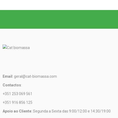
Email
: geral@cat-biomassa.com
Contactos
:
+351 253 069 561
+351 916 856 125
Apoio ao Cliente
: Segunda a Sexta das 9:00/12:00 e 14:30/19:00