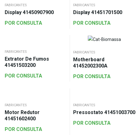
FABRICANTES
FABRICANTES
Display 41450907900
Display 41451701500
POR CONSULTA
POR CONSULTA
FABRICANTES
FABRICANTES
Extrator De Fumos
Motherboard
41451503200
41452002300A
POR CONSULTA
POR CONSULTA
FABRICANTES
FABRICANTES
Motor Redutor
Pressostato 41451003700
41451602400
POR CONSULTA
POR CONSULTA