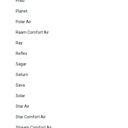
Philo
Planet
Polar Air
Raam Comfort Air
Ray
Reflex
Sagar
Saturn
Sava
Solar
Star Air
Star Comfort Air
Stream Comfort Air