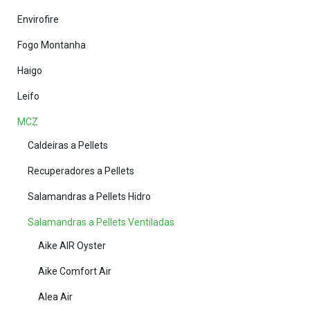
Envirofire
Fogo Montanha
Haigo
Leifo
MCZ
Caldeiras a Pellets
Recuperadores a Pellets
Salamandras a Pellets Hidro
Salamandras a Pellets Ventiladas
Aike AIR Oyster
Aike Comfort Air
Alea Air