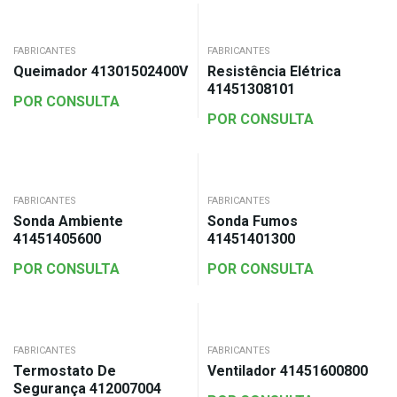
FABRICANTES
FABRICANTES
Queimador 41301502400V
Resistência Elétrica
41451308101
POR CONSULTA
POR CONSULTA
FABRICANTES
FABRICANTES
Sonda Ambiente
Sonda Fumos
41451405600
41451401300
POR CONSULTA
POR CONSULTA
FABRICANTES
FABRICANTES
Termostato De
Ventilador 41451600800
Segurança 412007004