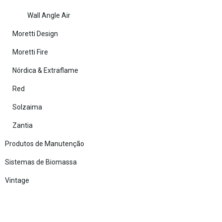
Wall Angle Air
Moretti Design
Moretti Fire
Nórdica & Extraflame
Red
Solzaima
Zantia
Produtos de Manutenção
Sistemas de Biomassa
Vintage