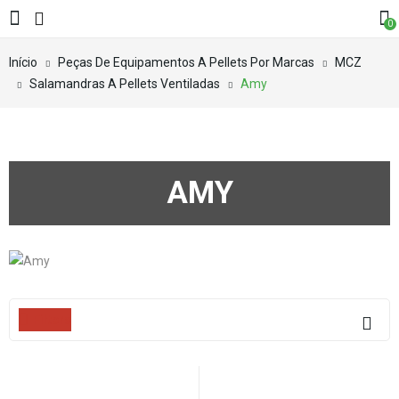
0
Início
Peças De Equipamentos A Pellets Por Marcas
MCZ
Salamandras A Pellets Ventiladas
Amy
AMY
Filters