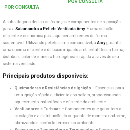
POR CONSULTA
POR CONSULTA
A subcategoria dedica-se às peças e componentes de reposição
para a
Salamandra a Pellets Ventilada Amy
. É uma solução
eficiente e económica para aquecer ambientes de forma
sustentável. Utilizando pellets como combustível, a
Amy
garante
uma queima eficiente e de baixo impacto ambiental. Dessa forma,
distribui o calor de maneira homogénea e rápida através de seu
sistema ventilado.
Principais produtos disponíveis:
Queimadores e Resistências de Ignição
– Essenciais para
uma ignição rápida e eficiente dos pellets, proporcionando
aquecimento instantâneo e eficiente do ambiente.
Ventiladores e Turbinas
– Componentes que garantem a
circulação e a distribuição do ar quente de maneira uniforme,
otimizando o conforto térmico no ambiente.
Sensores de Temperatura e Termostatos
– Peças que