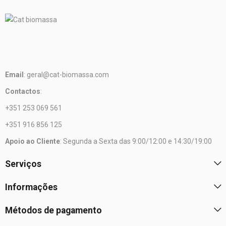
Email
: geral@cat-biomassa.com
Contactos
:
+351 253 069 561
+351 916 856 125
Apoio ao Cliente
: Segunda a Sexta das 9:00/12:00 e 14:30/19:00
Serviços
Informações
Métodos de pagamento