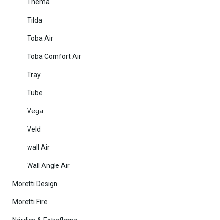
Thema
Tilda
Toba Air
Toba Comfort Air
Tray
Tube
Vega
Veld
wall Air
Wall Angle Air
Moretti Design
Moretti Fire
Nórdica & Extraflame