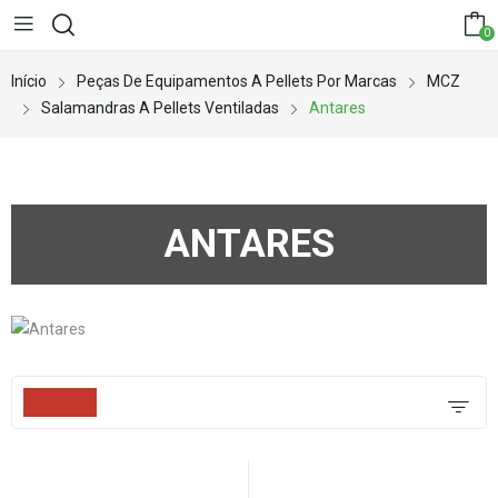
0
Início
Peças De Equipamentos A Pellets Por Marcas
MCZ
Salamandras A Pellets Ventiladas
Antares
ANTARES
Filters