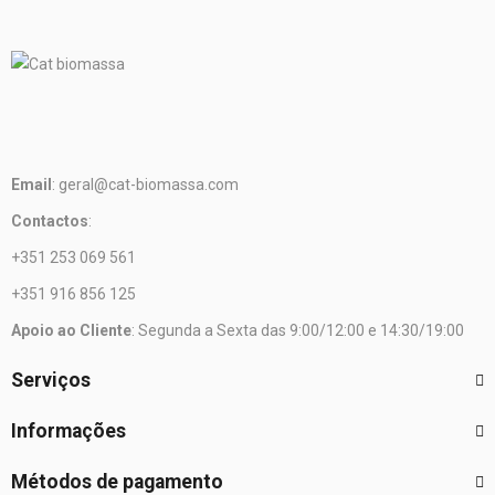
Email
: geral@cat-biomassa.com
Contactos
:
+351 253 069 561
+351 916 856 125
Apoio ao Cliente
: Segunda a Sexta das 9:00/12:00 e 14:30/19:00
Serviços
Informações
Métodos de pagamento