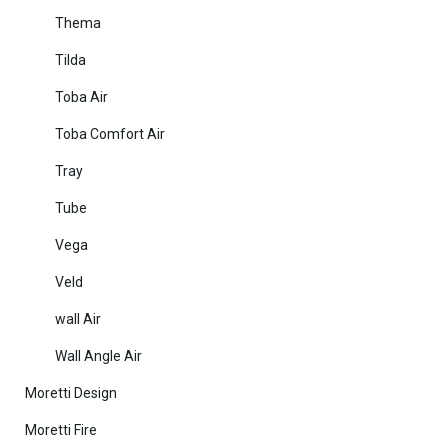
Thema
Tilda
Toba Air
Toba Comfort Air
Tray
Tube
Vega
Veld
wall Air
Wall Angle Air
Moretti Design
Moretti Fire