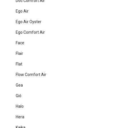
Doc Comfort Air
Ego Air
Ego Air Oyster
Ego Comfort Air
Face
Flair
Flat
Flow Comfort Air
Gea
Gió
Halo
Hera
Kaika