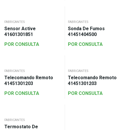
FABRICANTES
FABRICANTES
Sensor Active
Sonda De Fumos
41601301851
41451404500
POR CONSULTA
POR CONSULTA
FABRICANTES
FABRICANTES
Telecomando Remoto
Telecomando Remoto
41451301203
41451301203
POR CONSULTA
POR CONSULTA
FABRICANTES
Termostato De