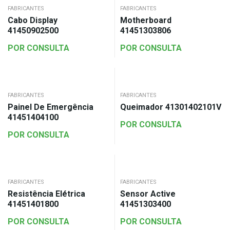
FABRICANTES
FABRICANTES
Cabo Display
Motherboard
41450902500
41451303806
POR CONSULTA
POR CONSULTA
FABRICANTES
FABRICANTES
Painel De Emergência
Queimador 41301402101V
41451404100
POR CONSULTA
POR CONSULTA
FABRICANTES
FABRICANTES
Resistência Elétrica
Sensor Active
41451401800
41451303400
POR CONSULTA
POR CONSULTA