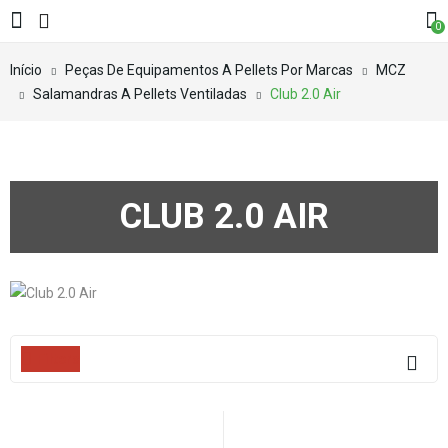
0
Início
Peças De Equipamentos A Pellets Por Marcas
MCZ
Salamandras A Pellets Ventiladas
Club 2.0 Air
CLUB 2.0 AIR
Filters