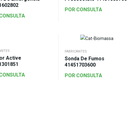
1602802
POR CONSULTA
 CONSULTA
ANTES
FABRICANTES
or Active
Sonda De Fumos
1301851
41451703600
 CONSULTA
POR CONSULTA