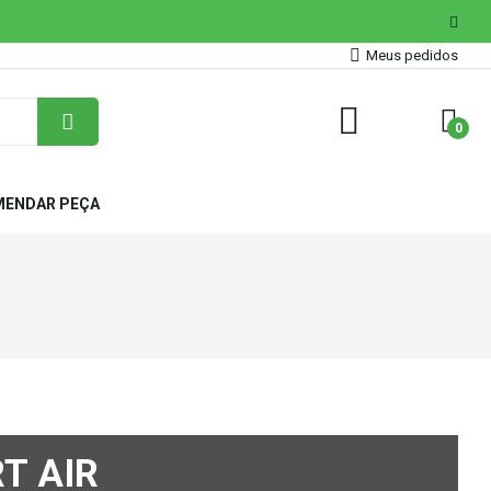
Meus pedidos
0
ENDAR PEÇA
T AIR