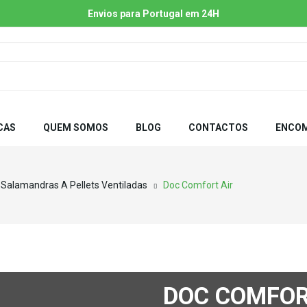
Envios para Portugal em 24H
CAS
QUEM SOMOS
BLOG
CONTACTOS
ENCOM
Salamandras A Pellets Ventiladas
Doc Comfort Air
DOC COMFOR