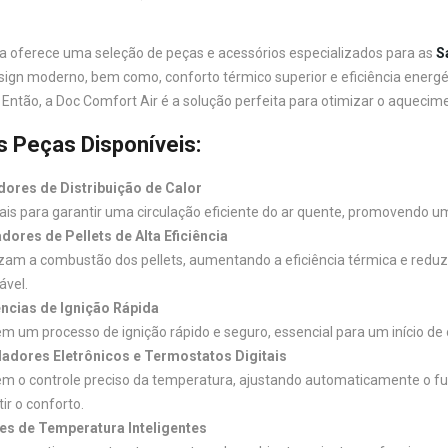
a oferece uma seleção de peças e acessórios especializados para as
S
gn moderno, bem como, conforto térmico superior e eficiência energé
. Então, a Doc Comfort Air é a solução perfeita para otimizar o aqueci
is Peças Disponíveis:
dores de Distribuição de Calor
ais para garantir uma circulação eficiente do ar quente, promovendo 
ores de Pellets de Alta Eficiência
am a combustão dos pellets, aumentando a eficiência térmica e redu
ável.
ncias de Ignição Rápida
m um processo de ignição rápido e seguro, essencial para um início d
adores Eletrônicos e Termostatos Digitais
m o controle preciso da temperatura, ajustando automaticamente o f
ir o conforto.
es de Temperatura Inteligentes