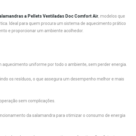
alamandras a Pellets Ventiladas Doc Comfort Air
, modelos que
tica. Ideal para quem procura um sistema de aquecimento prático
mento e proporcionar um ambiente acolhedor.
um aquecimento uniforme por todo o ambiente, sem perder energia.
zindo os resíduos, o que assegura um desempenho melhor e mais
e operação sem complicações.
uncionamento da salamandra para otimizar o consumo de energia