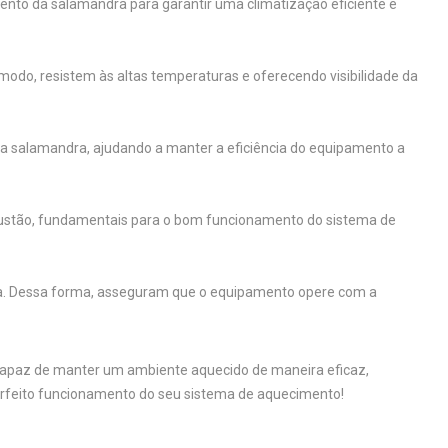
to da salamandra para garantir uma climatização eficiente e
odo, resistem às altas temperaturas e oferecendo visibilidade da
a salamandra, ajudando a manter a eficiência do equipamento a
ustão, fundamentais para o bom funcionamento do sistema de
ra. Dessa forma, asseguram que o equipamento opere com a
capaz de manter um ambiente aquecido de maneira eficaz,
 perfeito funcionamento do seu sistema de aquecimento!