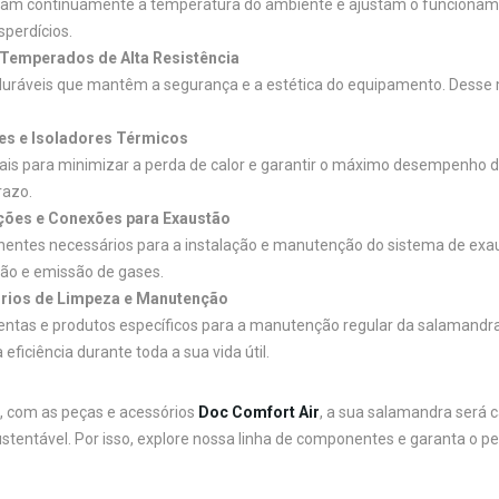
am continuamente a temperatura do ambiente e ajustam o funcionamen
perdícios.
 Temperados de Alta Resistência
duráveis que mantêm a segurança e a estética do equipamento. Desse m
es e Isoladores Térmicos
ais para minimizar a perda de calor e garantir o máximo desempenho d
razo.
ções e Conexões para Exaustão
ntes necessários para a instalação e manutenção do sistema de exa
ção e emissão de gases.
rios de Limpeza e Manutenção
ntas e produtos específicos para a manutenção regular da salamand
eficiência durante toda a sua vida útil.
, com as peças e acessórios
Doc Comfort Air
, a sua salamandra será 
sustentável. Por isso, explore nossa linha de componentes e garanta o