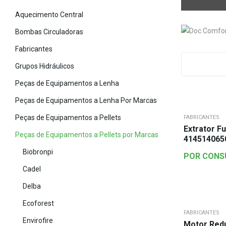
Aquecimento Central
Bombas Circuladoras
Fabricantes
Grupos Hidráulicos
Peças de Equipamentos a Lenha
Peças de Equipamentos a Lenha Por Marcas
Peças de Equipamentos a Pellets
FABRICANTES
Extrator F
Peças de Equipamentos a Pellets por Marcas
414514065
Biobronpi
POR CONS
Cadel
Delba
Ecoforest
FABRICANTES
Envirofire
Motor Red