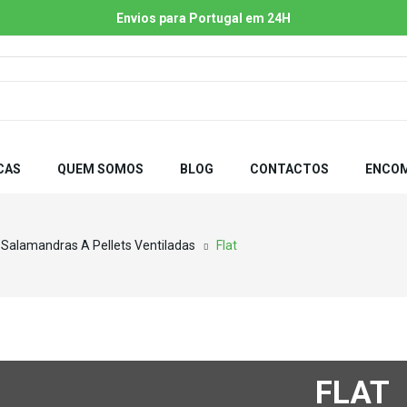
Envios para Portugal em 24H
CAS
QUEM SOMOS
BLOG
CONTACTOS
ENCOM
Salamandras A Pellets Ventiladas
Flat
FLAT