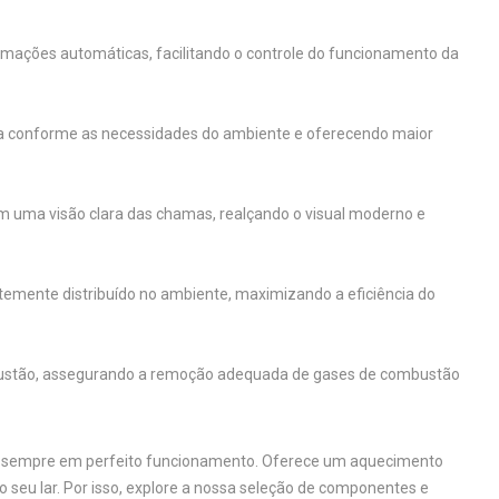
amações automáticas, facilitando o controle do funcionamento da
a conforme as necessidades do ambiente e oferecendo maior
uma visão clara das chamas, realçando o visual moderno e
ientemente distribuído no ambiente, maximizando a eficiência do
austão, assegurando a remoção adequada de gases de combustão
ha sempre em perfeito funcionamento. Oferece um aquecimento
o seu lar. Por isso, explore a nossa seleção de componentes e