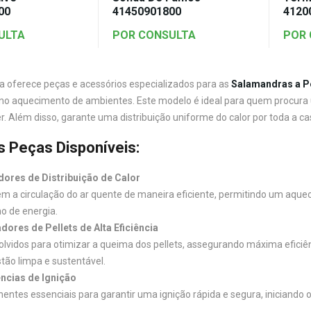
00
41450901800
4120
ULTA
POR CONSULTA
POR
a oferece peças e acessórios especializados para as
Salamandras a Pe
 aquecimento de ambientes. Este modelo é ideal para quem procura u
r. Além disso, garante uma distribuição uniforme do calor por toda a ca
is Peças Disponíveis:
dores de Distribuição de Calor
m a circulação do ar quente de maneira eficiente, permitindo um aq
 de energia.
ores de Pellets de Alta Eficiência
lvidos para otimizar a queima dos pellets, assegurando máxima efici
ão limpa e sustentável.
ncias de Ignição
ntes essenciais para garantir uma ignição rápida e segura, iniciando