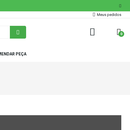
Meus pedidos
0
ENDAR PEÇA