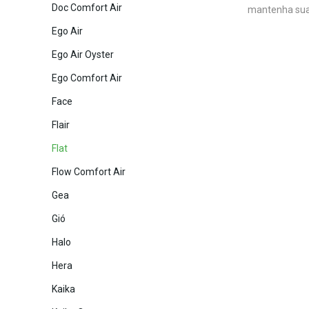
Doc Comfort Air
mantenha sua
Ego Air
Ego Air Oyster
Ego Comfort Air
Face
Flair
Flat
Flow Comfort Air
Gea
Gió
Halo
Hera
Kaika