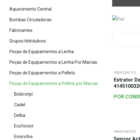
Aquecimento Central
Bombas Circuladoras
Fabricantes
Grupos Hidráulicos
Peças de Equipamentos a Lenha
Peças de Equipamentos a Lenha Por Marcas
Peças de Equipamentos a Pellets
FABRICANTES
Extrator D
Peças de Equipamentos a Pellets por Marcas
414510032
Biobronpi
POR CONS
Cadel
Delba
Ecoforest
FABRICANTES
Envirofire
Sensor Act