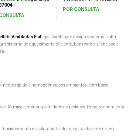
07004
POR CONSULTA
 CONSULTA
llets Ventiladas Flat
, que combinam design moderno e alto
m sistema de aquecimento eficiente, bem como, silencioso e
sa.
uecimento rápido e homogêéneo dos ambientes, com baixo
ência térmica e menor quantidade de resíduos. Proporcionam uma
 o funcionamento da salamandra de maneira eficiente e sem