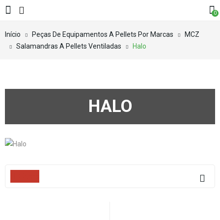
0
Início
Peças De Equipamentos A Pellets Por Marcas
MCZ
Salamandras A Pellets Ventiladas
Halo
HALO
Filters