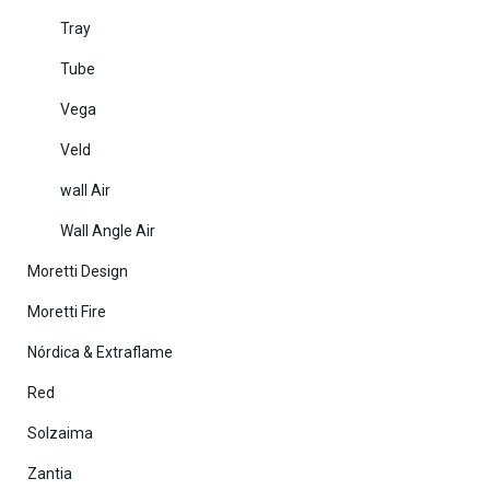
Tray
Tube
Vega
Veld
wall Air
Wall Angle Air
Moretti Design
Moretti Fire
Nórdica & Extraflame
Red
Solzaima
Zantia