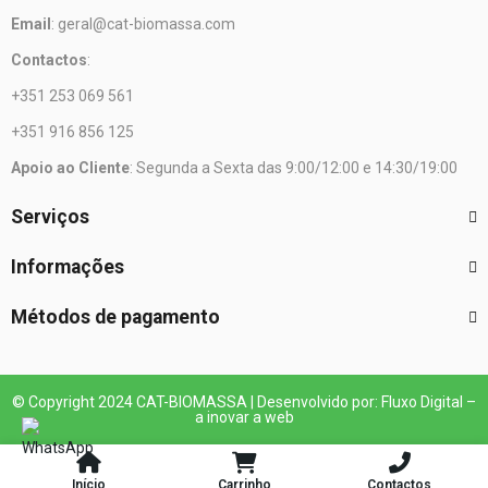
Email
: geral@cat-biomassa.com
Contactos
:
+351 253 069 561
+351 916 856 125
Apoio ao Cliente
: Segunda a Sexta das 9:00/12:00 e 14:30/19:00
Serviços
Informações
Métodos de pagamento
© Copyright 2024 CAT-BIOMASSA | Desenvolvido por: Fluxo Digital –
a inovar a web
Início
Carrinho
Contactos