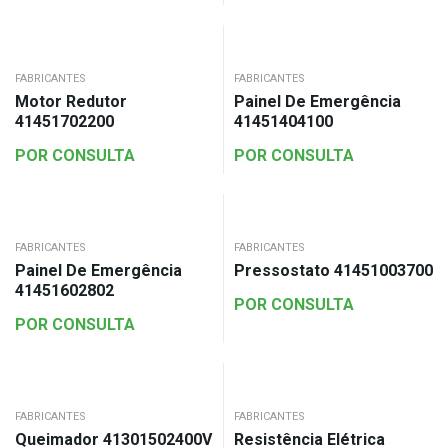
FABRICANTES
FABRICANTES
Motor Redutor
Painel De Emergência
41451702200
41451404100
POR CONSULTA
POR CONSULTA
FABRICANTES
FABRICANTES
Painel De Emergência
Pressostato 41451003700
41451602802
POR CONSULTA
POR CONSULTA
FABRICANTES
FABRICANTES
Queimador 41301502400V
Resistência Elétrica