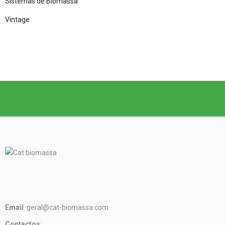
Sistemas de Biomassa
Vintage
Email
: geral@cat-biomassa.com
Contactos
: