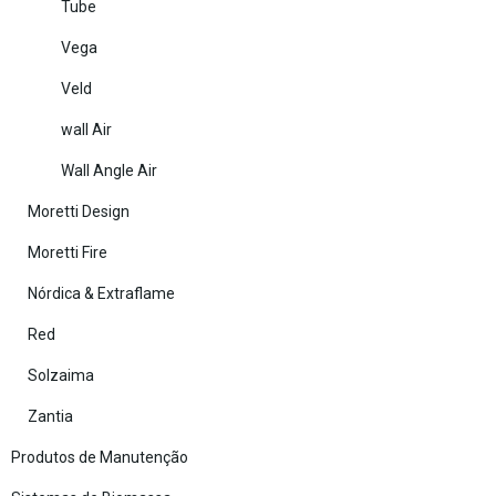
Tube
Vega
Veld
wall Air
Wall Angle Air
Moretti Design
Moretti Fire
Nórdica & Extraflame
Red
Solzaima
Zantia
Produtos de Manutenção