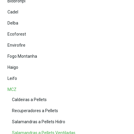
Biobronpi
Cadel
Delba
Ecoforest
Envirofire
Fogo Montanha
Haigo
Leifo
MCZ
Caldeiras a Pellets
Recuperadores a Pellets
Salamandras a Pellets Hidro
Salamandras a Pellets Ventiladas