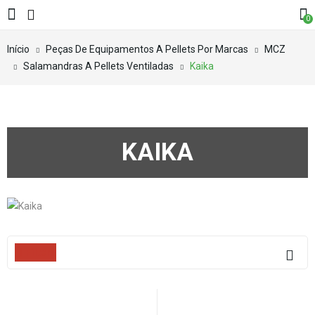
0
Início
Peças De Equipamentos A Pellets Por Marcas
MCZ
Salamandras A Pellets Ventiladas
Kaika
KAIKA
Filters