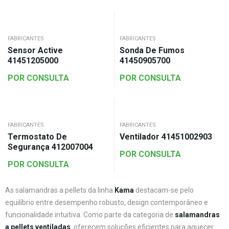
FABRICANTES
FABRICANTES
Sensor Active
Sonda De Fumos
41451205000
41450905700
POR CONSULTA
POR CONSULTA
FABRICANTES
FABRICANTES
Termostato De
Ventilador 41451002903
Segurança 412007004
POR CONSULTA
POR CONSULTA
As salamandras a pellets da linha
Kama
destacam-se pelo
equilíbrio entre desempenho robusto, design contemporâneo e
funcionalidade intuitiva. Como parte da categoria de
salamandras
a pellets ventiladas
, oferecem soluções eficientes para aquecer