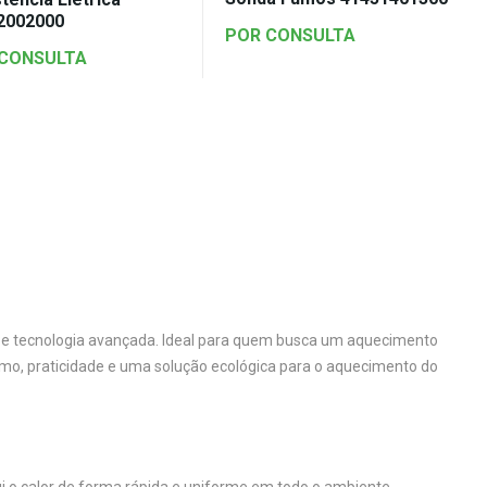
2002000
POR CONSULTA
 CONSULTA
do e tecnologia avançada. Ideal para quem busca um aquecimento
o, praticidade e uma solução ecológica para o aquecimento do
ui o calor de forma rápida e uniforme em todo o ambiente.