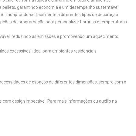
e pellets, garantindo economia e um desempenho sustentável.
ior, adaptando-se facilmente a diferentes tipos de decoração.
al e opções de programação para personalizar horários e temperaturas
enovável, reduzindo as emissões e promovendo um aquecimento
ídos excessivos, ideal para ambientes residenciais.
ecessidades de espaços de diferentes dimensões, sempre com o
e com design impecável. Para mais informações ou auxílio na