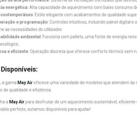
cia energética
: Alta capacidade de aquecimento com baixo consumo d
 contemporâneo
: Estilo elegante com acabamentos de qualidade super
operação e programação
: Controles intuitivos, incluindo painel digit
e as necessidades do utilizador.
abilidade ambiental
: Funciona com pellets, uma fonte de energia r
 ecológico.
osa e eficiente
: Operação discreta que oferece conforto térmico sem ru
Disponíveis:
o, a gama
May Air
oferece uma variedade de modelos que atendem às n
de qualidade e eficiência.
lha a
May Air
para desfrutar de um aquecimento sustentável, eficiente 
delo perfeito, estamos disponíveis para ajudar!