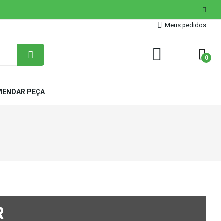
Meus pedidos
0
ENDAR PEÇA
R