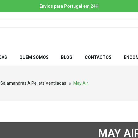
Envios para Portugal em 24H
CAS
QUEM SOMOS
BLOG
CONTACTOS
ENCOM
Salamandras A Pellets Ventiladas
May Air
MAY AI