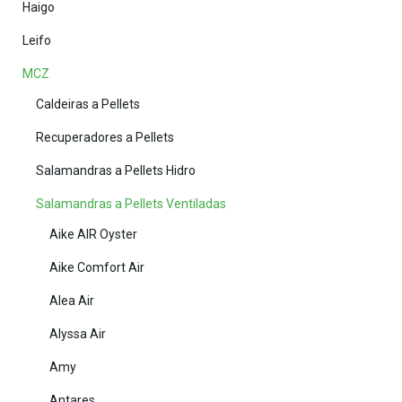
Haigo
Leifo
MCZ
Caldeiras a Pellets
Recuperadores a Pellets
Salamandras a Pellets Hidro
Salamandras a Pellets Ventiladas
Aike AIR Oyster
Aike Comfort Air
Alea Air
Alyssa Air
Amy
Antares