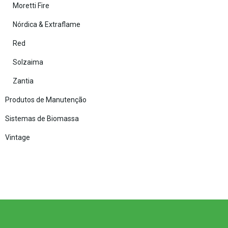
Moretti Fire
Nórdica & Extraflame
Red
Solzaima
Zantia
Produtos de Manutenção
Sistemas de Biomassa
Vintage