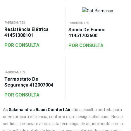
FABRICANTES
FABRICANTES
Resistência Elétrica
Sonda De Fumos
41451308101
41451703600
POR CONSULTA
POR CONSULTA
FABRICANTES
Termostato De
Segurança 412007004
POR CONSULTA
As
Salamandras Raam Comfort Air
são a escolha perfeita para
quem procura eficiência, conforto e um design sofisticado. Nesse
sentido, combinam a mais alta tecnologia de aquecimento com a
utilização de pellets de biomassa, essas salamandras ventiladas