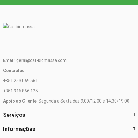
Email
: geral@cat-biomassa.com
Contactos
:
+351 253 069 561
+351 916 856 125
Apoio ao Cliente
: Segunda a Sexta das 9:00/12:00 e 14:30/19:00
Serviços
Informações