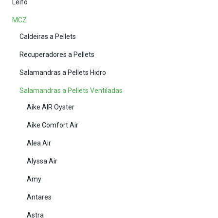
Leifo
MCZ
Caldeiras a Pellets
Recuperadores a Pellets
Salamandras a Pellets Hidro
Salamandras a Pellets Ventiladas
Aike AIR Oyster
Aike Comfort Air
Alea Air
Alyssa Air
Amy
Antares
Astra