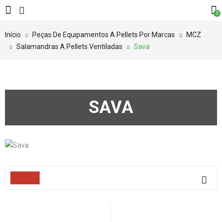
0
Início
Peças De Equipamentos A Pellets Por Marcas
MCZ
Salamandras A Pellets Ventiladas
Sava
SAVA
Filters