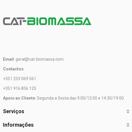
Email
: geral@cat-biomassa.com
Contactos
:
+351 253 069 561
+351 916 856 125
Apoio ao Cliente
: Segunda a Sexta das 9:00/12:00 e 14:30/19:00
Serviços
Informações