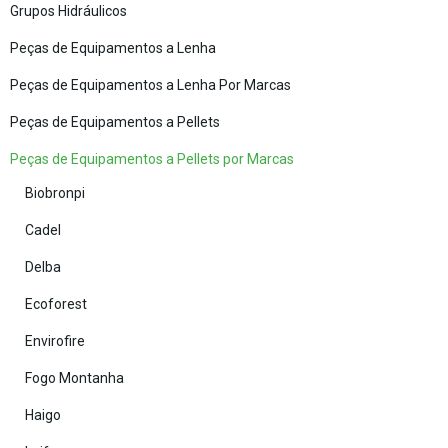
Grupos Hidráulicos
Peças de Equipamentos a Lenha
Peças de Equipamentos a Lenha Por Marcas
Peças de Equipamentos a Pellets
Peças de Equipamentos a Pellets por Marcas
Biobronpi
Cadel
Delba
Ecoforest
Envirofire
Fogo Montanha
Haigo