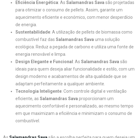
Eficiência Energética
: As
Salamandras Sava
são projetadas
para otimizar o consumo de pellets. Assim, garante um
aquecimento eficiente e económico, com menor desperdício
de energia.
Sustentabilidade
: A utilização de pellets de biomassa como
combustível faz das
Salamandras Sava
uma solução
ecológica. Reduz a pegada de carbono e utiliza uma fonte de
energia renovável e limpa.
Design Elegante e Funcional
: As
Salamandras Sava
são
ideais para quem deseja aliar funcionalidade e estilo, com um
design moderno e acabamentos de alta qualidade que se
adaptam perfeitamente a qualquer ambiente.
Tecnologia Inteligente
: Com controle digital e ventilação
eficiente, as
Salamandras Sava
proporcionam um
aquecimento confortável e personalizado, ao mesmo tempo
em que maximizam a eficiência e minimizam o consumo de
combustível.
As
Salamandras Sava
são a escolha perfeita para quem deseja um