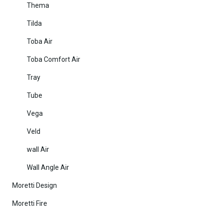
Thema
Tilda
Toba Air
Toba Comfort Air
Tray
Tube
Vega
Veld
wall Air
Wall Angle Air
Moretti Design
Moretti Fire