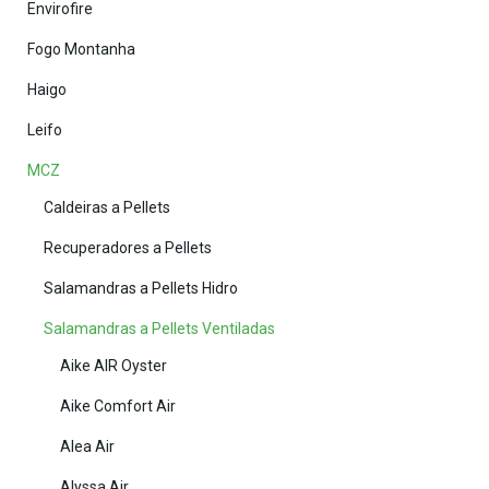
Envirofire
Fogo Montanha
Haigo
Leifo
MCZ
Caldeiras a Pellets
Recuperadores a Pellets
Salamandras a Pellets Hidro
Salamandras a Pellets Ventiladas
Aike AIR Oyster
Aike Comfort Air
Alea Air
Alyssa Air