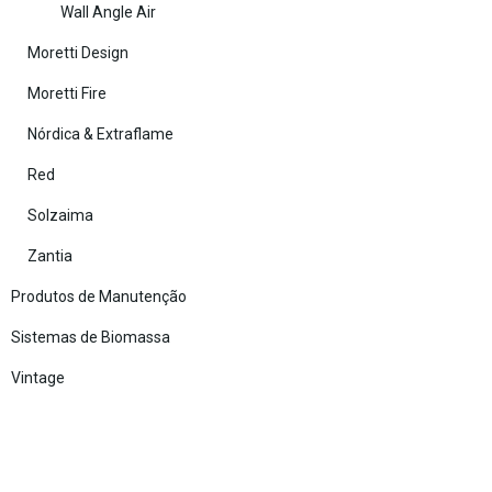
Wall Angle Air
Moretti Design
Moretti Fire
Nórdica & Extraflame
Red
Solzaima
Zantia
Produtos de Manutenção
Sistemas de Biomassa
Vintage