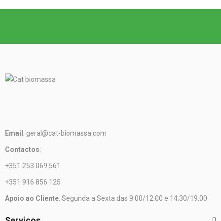
Email
: geral@cat-biomassa.com
Contactos
:
+351 253 069 561
+351 916 856 125
Apoio ao Cliente
: Segunda a Sexta das 9:00/12:00 e 14:30/19:00
Serviços