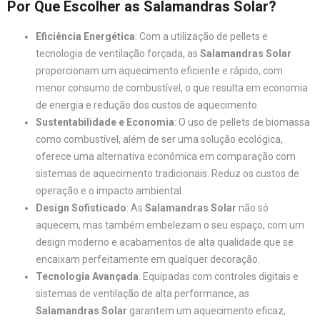
Por Que Escolher as Salamandras Solar?
Eficiência Energética
: Com a utilização de pellets e
tecnologia de ventilação forçada, as
Salamandras Solar
proporcionam um aquecimento eficiente e rápido, com
menor consumo de combustível, o que resulta em economia
de energia e redução dos custos de aquecimento.
Sustentabilidade e Economia
: O uso de pellets de biomassa
como combustível, além de ser uma solução ecológica,
oferece uma alternativa económica em comparação com
sistemas de aquecimento tradicionais. Reduz os custos de
operação e o impacto ambiental.
Design Sofisticado
: As
Salamandras Solar
não só
aquecem, mas também embelezam o seu espaço, com um
design moderno e acabamentos de alta qualidade que se
encaixam perfeitamente em qualquer decoração.
Tecnologia Avançada
: Equipadas com controles digitais e
sistemas de ventilação de alta performance, as
Salamandras Solar
garantem um aquecimento eficaz,