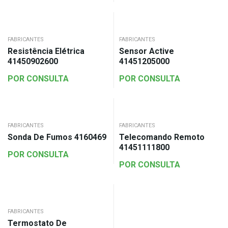
FABRICANTES
FABRICANTES
Resistência Elétrica
Sensor Active
41450902600
41451205000
POR CONSULTA
POR CONSULTA
FABRICANTES
FABRICANTES
Sonda De Fumos 4160469
Telecomando Remoto
41451111800
POR CONSULTA
POR CONSULTA
FABRICANTES
Termostato De