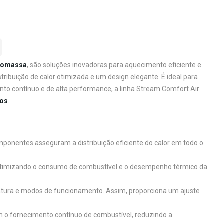
iomassa
, são soluções inovadoras para aquecimento eficiente e
ribuição de calor otimizada e um design elegante. É ideal para
to contínuo e de alta performance, a linha Stream Comfort Air
cos
.
omponentes asseguram a distribuição eficiente do calor em todo o
 otimizando o consumo de combustível e o desempenho térmico da
ratura e modos de funcionamento. Assim, proporciona um ajuste
m o fornecimento contínuo de combustível, reduzindo a