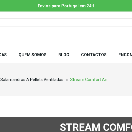
Envios para Portugal em 24H
CAS
QUEM SOMOS
BLOG
CONTACTOS
ENCOM
Salamandras A Pellets Ventiladas
Stream Comfort Air
STREAM COMF