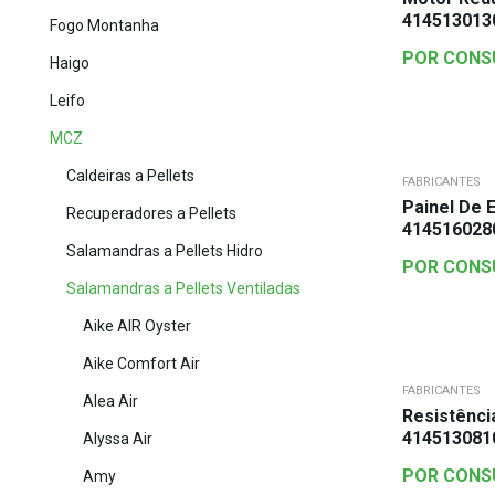
414513013
Fogo Montanha
POR CONS
Haigo
Leifo
MCZ
Caldeiras a Pellets
FABRICANTES
Painel De 
Recuperadores a Pellets
414516028
Salamandras a Pellets Hidro
POR CONS
Salamandras a Pellets Ventiladas
Aike AIR Oyster
Aike Comfort Air
FABRICANTES
Alea Air
Resistência
414513081
Alyssa Air
POR CONS
Amy