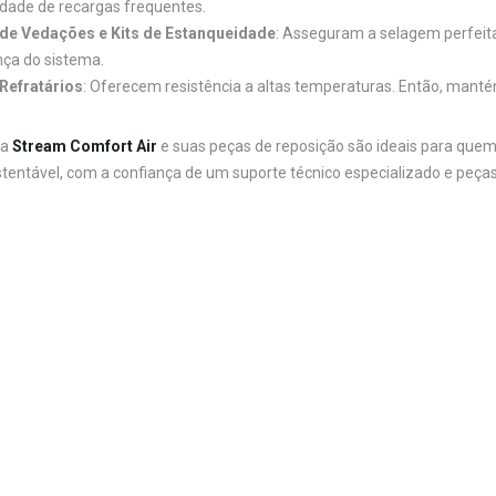
dade de recargas frequentes.
 de Vedações e Kits de Estanqueidade
: Asseguram a selagem perfeita
ça do sistema.
Refratários
: Oferecem resistência a altas temperaturas. Então, mant
ha
Stream Comfort Air
e suas peças de reposição são ideais para quem
ustentável, com a confiança de um suporte técnico especializado e pe