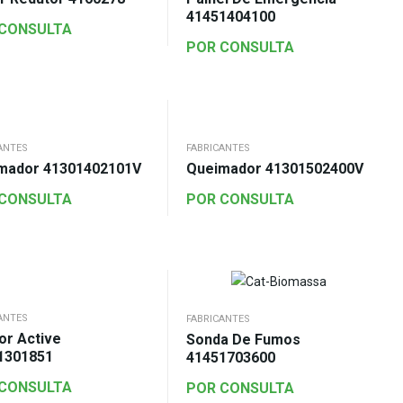
41451404100
 CONSULTA
POR CONSULTA
ANTES
FABRICANTES
mador 41301402101V
Queimador 41301502400V
 CONSULTA
POR CONSULTA
ANTES
FABRICANTES
or Active
Sonda De Fumos
1301851
41451703600
 CONSULTA
POR CONSULTA