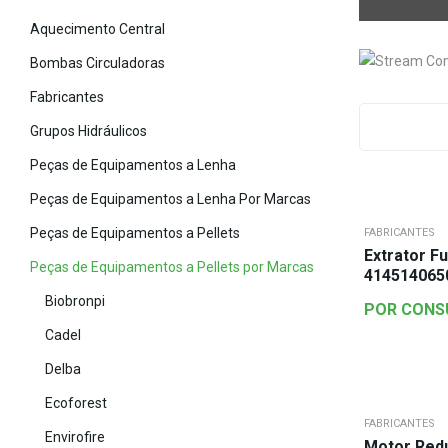
Aquecimento Central
Bombas Circuladoras
Fabricantes
Grupos Hidráulicos
Peças de Equipamentos a Lenha
Peças de Equipamentos a Lenha Por Marcas
Peças de Equipamentos a Pellets
FABRICANTES
Extrator F
Peças de Equipamentos a Pellets por Marcas
414514065
Biobronpi
POR CONS
Cadel
Delba
Ecoforest
FABRICANTES
Envirofire
Motor Red