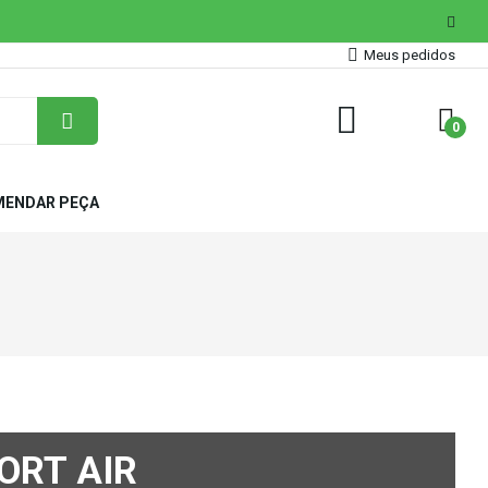
Meus pedidos
0
ENDAR PEÇA
ORT AIR