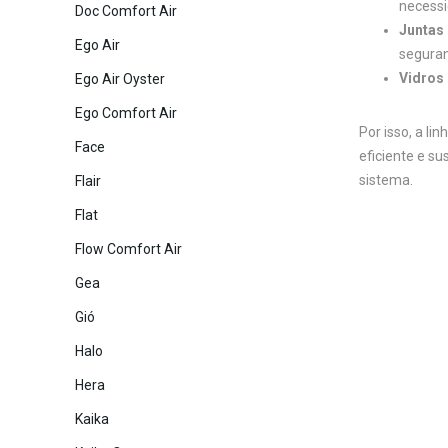
necessi
Doc Comfort Air
Juntas
Ego Air
seguran
Vidros 
Ego Air Oyster
Ego Comfort Air
Por isso, a lin
Face
eficiente e s
sistema.
Flair
Flat
Flow Comfort Air
Gea
Gió
Halo
Hera
Kaika